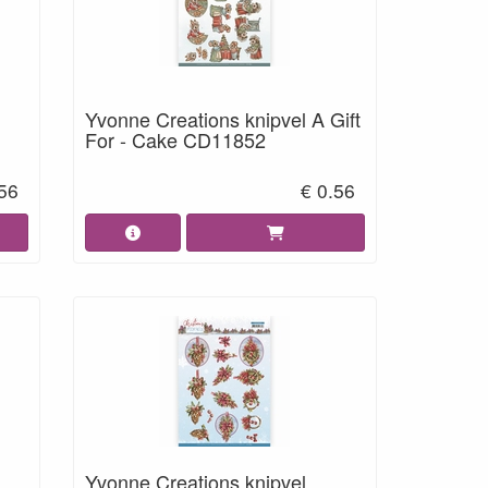
Yvonne Creations knipvel A Gift
For - Cake CD11852
.56
€ 0.56
Yvonne Creations knipvel