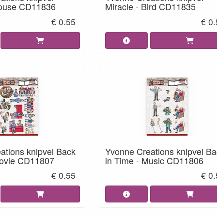
House CD11836
Miracle - Bird CD11835
€ 0.55
€ 0
ations knipvel Back
Yvonne Creations knipvel Ba
Movie CD11807
in Time - Music CD11806
€ 0.55
€ 0