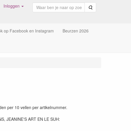
Inloggen
Zoeken
ok op Facebook en Instagram
Beurzen 2026
n per 10 vellen per artikelnummer.
, JEANINE'S ART EN LE SUH: