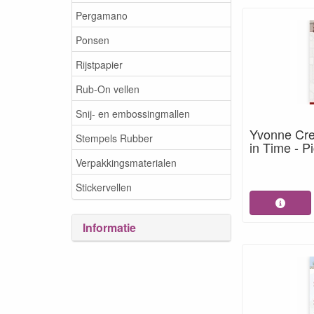
Pergamano
Ponsen
Rijstpapier
Rub-On vellen
Snij- en embossingmallen
Yvonne Cre
Stempels Rubber
in Time - 
Verpakkingsmaterialen
Stickervellen
Informatie