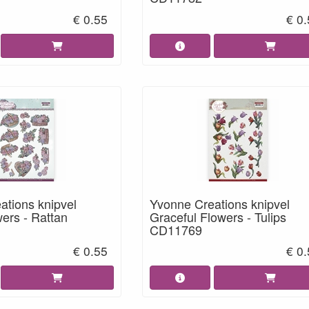
€ 0.55
€ 0
ations knipvel
Yvonne Creations knipvel
wers - Rattan
Graceful Flowers - Tulips
CD11769
€ 0.55
€ 0