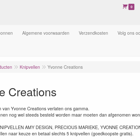
0
bonnen
Algemene voorwaarden
Verzendkosten
Volg ons o
ducten
Knipvellen
Yvonne Creations
e Creations
n van Yvonne Creations verlaten ons gamma.
nen nog wel steeds besteld worden maar moeten dan afgenomen worde
NIPVELLEN AMY DESIGN, PRECIOUS MARIEKE, YVONNE CREATIONS
llen naar keuze en betaal slechts 5 knipvellen (goedkoopste gratis).