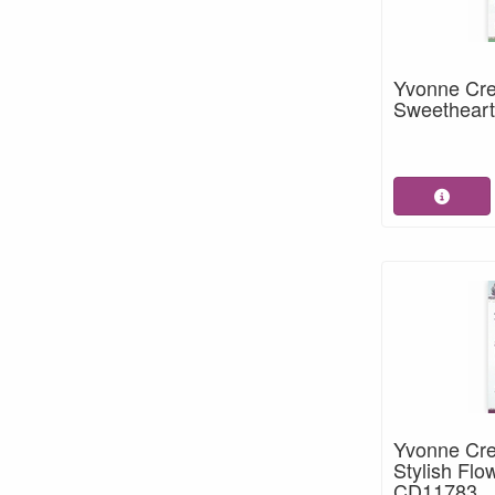
Yvonne Cre
Sweetheart
Yvonne Cre
Stylish Flo
CD11783