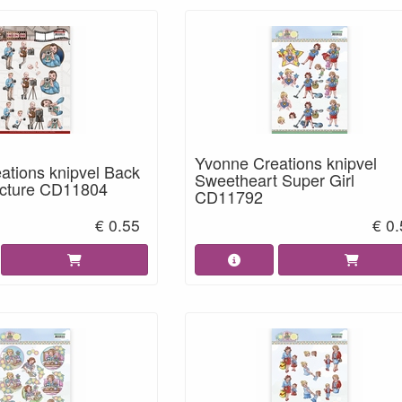
Yvonne Creations knipvel
ations knipvel Back
Sweetheart Super Girl
Picture CD11804
CD11792
€ 0.55
€ 0