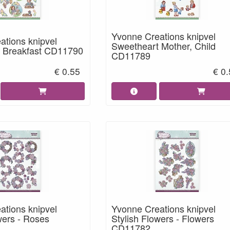
Yvonne Creations knipvel
ations knipvel
Sweetheart Mother, Child
 Breakfast CD11790
CD11789
€ 0.55
€ 0
ations knipvel
Yvonne Creations knipvel
wers - Roses
Stylish Flowers - Flowers
CD11782