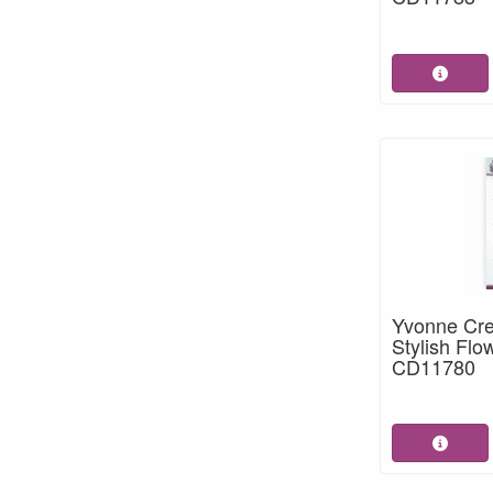
Yvonne Cre
Stylish Flo
CD11780