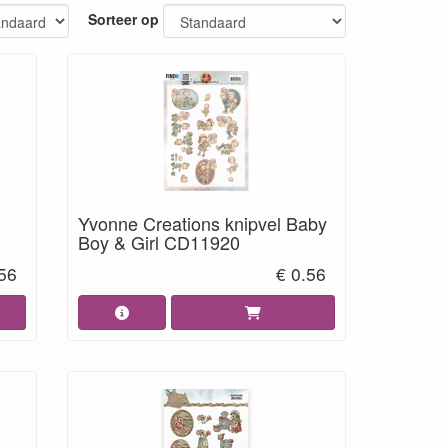
Sorteer op
Yvonne Creations knipvel Baby
Boy & Girl CD11920
.56
€ 0.56