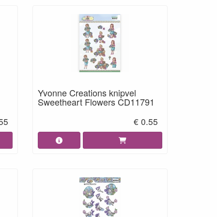
Yvonne Creations knipvel
Sweetheart Flowers CD11791
.55
€ 0.55