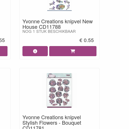
Yvonne Creations knipvel New
House CD11788
NOG 1 STUK BESCHIKBAAR
.55
€ 0.55
Yvonne Creations knipvel
Stylish Flowers - Bouquet
CD11781