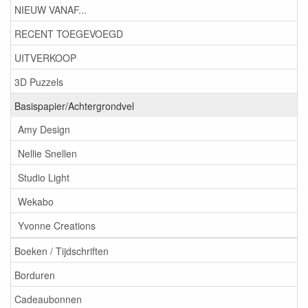
NIEUW VANAF...
RECENT TOEGEVOEGD
UITVERKOOP
3D Puzzels
Basispapier/Achtergrondvel
Amy Design
Nellie Snellen
Studio Light
Wekabo
Yvonne Creations
Boeken / Tijdschriften
Borduren
Cadeaubonnen