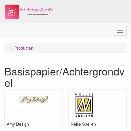
Menu
Producten
Basispapier/Achtergrondv
el
Amy Design
Nellie Snellen