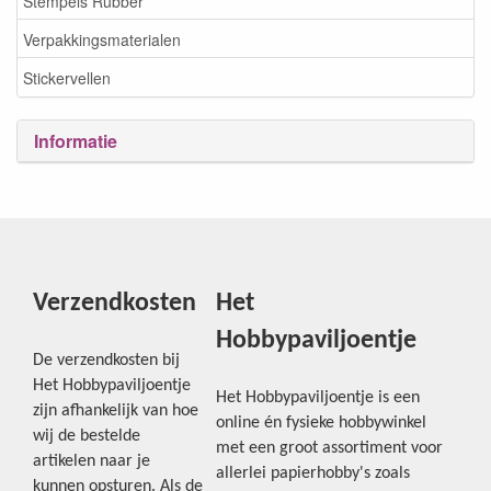
Stempels Rubber
Verpakkingsmaterialen
Stickervellen
Informatie
Verzendkosten
Het
Hobbypaviljoentje
De verzendkosten bij
Het Hobbypaviljoentje
Het Hobbypaviljoentje is een
zijn afhankelijk van hoe
online én fysieke hobbywinkel
wij de bestelde
met een groot assortiment voor
artikelen naar je
allerlei papierhobby's zoals
kunnen opsturen. Als de