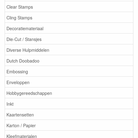
Clear Stamps
Cling Stamps
Decoratiemateriaal
Die-Cut / Stansjes
Diverse Hulpmiddelen
Dutch Doobadoo
Embossing
Enveloppen
Hobbygereedschappen
Inkt
Kaartensetten
Karton / Papier
Kleefmaterialen