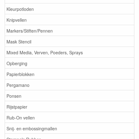
Kleurpotloden
Knipvellen
Markers/Stiften/Pennen
Mask Stencil
Mixed Media, Verven, Poeders, Sprays
Opberging
Papierblokken
Pergamano
Ponsen
Rijstpapier
Rub-On vellen
Snij- en embossingmallen