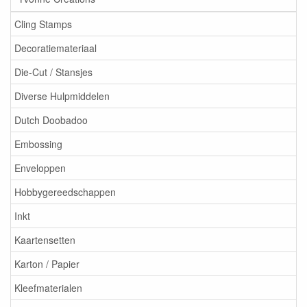
Cling Stamps
Decoratiemateriaal
Die-Cut / Stansjes
Diverse Hulpmiddelen
Dutch Doobadoo
Embossing
Enveloppen
Hobbygereedschappen
Inkt
Kaartensetten
Karton / Papier
Kleefmaterialen