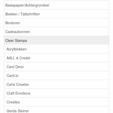
Basispapier/Achtergrondvel
Boeken / Tijdschriften
Borduren
Cadeaubonnen
Clear Stamps
Acrylblokken
AALL & Create
Card Deco
Card-io
Carla Creates
Craft Emotions
Crealies
Gerda Steiner