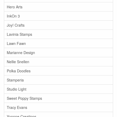
Hero Arts
InkOn 3
Joy! Crafts
Lavinia Stamps
Lawn Fawn
Marianne Design
Nellie Snellen
Polka Doodles
Stamperia
Studio Light
Sweet Poppy Stamps
Tracy Evans
Yvonne Creations