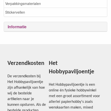
Verpakkingsmaterialen
Stickervellen
Informatie
Verzendkosten
Het
Hobbypaviljoentje
De verzendkosten bij
Het Hobbypaviljoentje
Het Hobbypaviljoentje is een
zijn afhankelijk van hoe
online én fysieke hobbywinkel
wij de bestelde
met een groot assortiment voor
artikelen naar je
allerlei papierhobby's zoals
kunnen opsturen. Als de
wenskaarten maken, mixed
bestelde producten