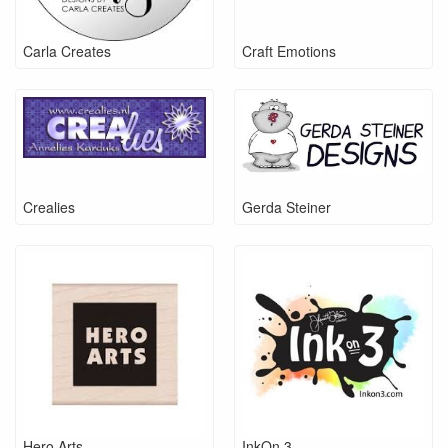
Carla Creates
Craft Emotions
Crealies
Gerda Steiner
Hero Arts
InkOn 3