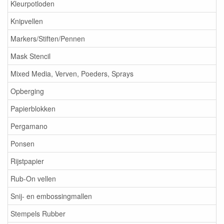
Kleurpotloden
Knipvellen
Markers/Stiften/Pennen
Mask Stencil
Mixed Media, Verven, Poeders, Sprays
Opberging
Papierblokken
Pergamano
Ponsen
Rijstpapier
Rub-On vellen
Snij- en embossingmallen
Stempels Rubber