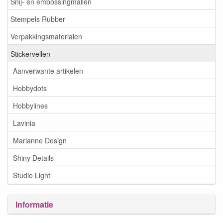
Snij- en embossingmallen
Stempels Rubber
Verpakkingsmaterialen
Stickervellen
Aanverwante artikelen
Hobbydots
Hobbylines
Lavinia
Marianne Design
Shiny Details
Studio Light
Informatie