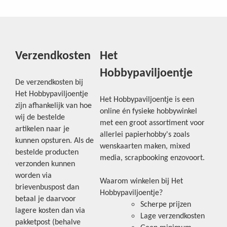
Verzendkosten
Het
Hobbypaviljoentje
De verzendkosten bij
Het Hobbypaviljoentje
Het Hobbypaviljoentje is een
zijn afhankelijk van hoe
online én fysieke hobbywinkel
wij de bestelde
met een groot assortiment voor
artikelen naar je
allerlei papierhobby's zoals
kunnen opsturen. Als de
wenskaarten maken, mixed
bestelde producten
media, scrapbooking enzovoort.
verzonden kunnen
worden via
Waarom winkelen bij Het
brievenbuspost dan
Hobbypaviljoentje?
betaal je daarvoor
Scherpe prijzen
lagere kosten dan via
Lage verzendkosten
pakketpost (behalve