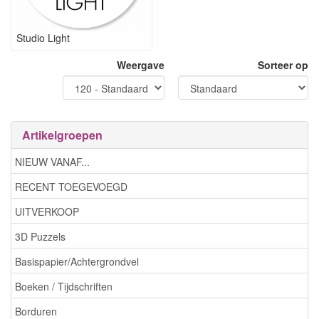
Studio Light
Weergave
Sorteer op
Artikelgroepen
NIEUW VANAF...
RECENT TOEGEVOEGD
UITVERKOOP
3D Puzzels
Basispapier/Achtergrondvel
Boeken / Tijdschriften
Borduren