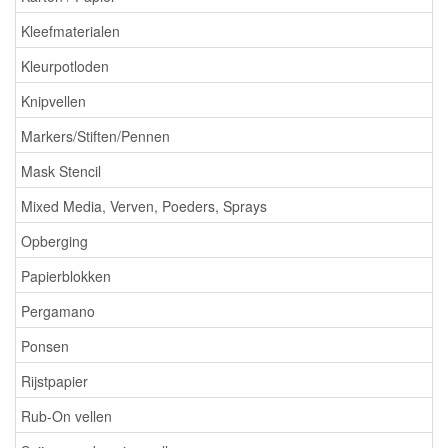
Kleefmaterialen
Kleurpotloden
Knipvellen
Markers/Stiften/Pennen
Mask Stencil
Mixed Media, Verven, Poeders, Sprays
Opberging
Papierblokken
Pergamano
Ponsen
Rijstpapier
Rub-On vellen