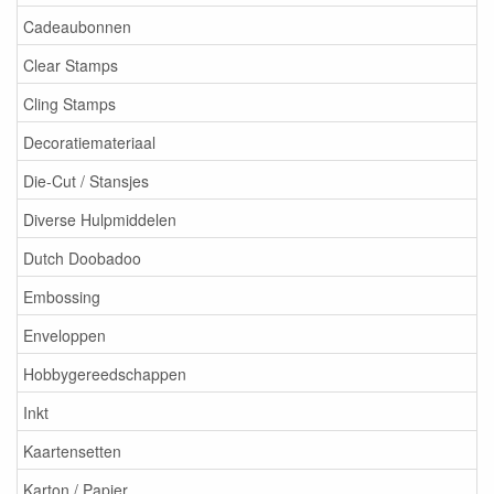
Cadeaubonnen
Clear Stamps
Cling Stamps
Decoratiemateriaal
Die-Cut / Stansjes
Diverse Hulpmiddelen
Dutch Doobadoo
Embossing
Enveloppen
Hobbygereedschappen
Inkt
Kaartensetten
Karton / Papier