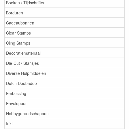
Boeken / Tijdschriften
Borduren
Cadeaubonnen
Clear Stamps
Cling Stamps
Decoratiemateriaal
Die-Cut / Stansjes
Diverse Hulpmiddelen
Dutch Doobadoo
Embossing
Enveloppen
Hobbygereedschappen
Inkt