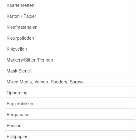
Kaartensetten
Karton / Papier
Kleefmaterialen
Kleurpotloden
Knipvellen
Markers/Stiften/Pennen
Mask Stencil
Mixed Media, Verven, Poeders, Sprays
Opberging
Papierblokken
Pergamano
Ponsen
Rijstpapier