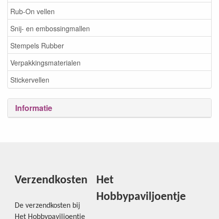
Rub-On vellen
Snij- en embossingmallen
Stempels Rubber
Verpakkingsmaterialen
Stickervellen
Informatie
Verzendkosten
Het
Hobbypaviljoentje
De verzendkosten bij
Het Hobbypaviljoentje