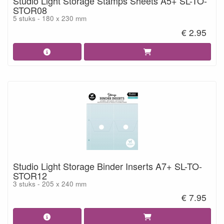
Studio Light Storage Stamps Sheets A5+ SL-TO-
STOR08
5 stuks - 180 x 230 mm
€ 2.95
Studio Light Storage Binder Inserts A7+ SL-TO-
STOR12
3 stuks - 205 x 240 mm
€ 7.95