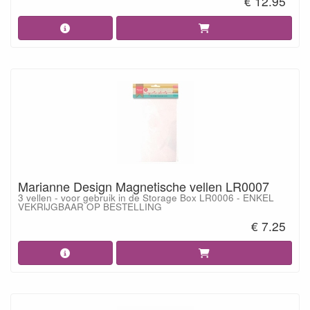
€ 12.95
Marianne Design Magnetische vellen LR0007
3 vellen - voor gebruik in de Storage Box LR0006 - ENKEL
VEKRIJGBAAR OP BESTELLING
€ 7.25