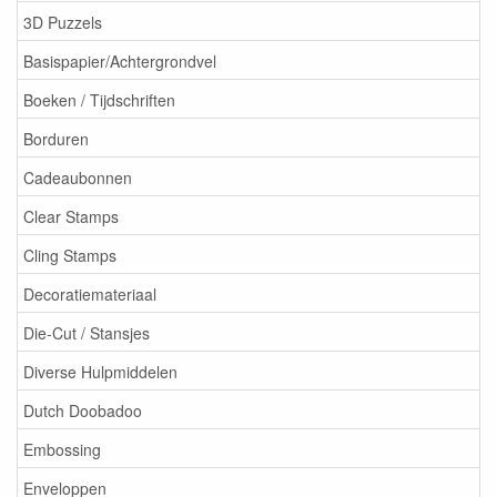
3D Puzzels
Basispapier/Achtergrondvel
Boeken / Tijdschriften
Borduren
Cadeaubonnen
Clear Stamps
Cling Stamps
Decoratiemateriaal
Die-Cut / Stansjes
Diverse Hulpmiddelen
Dutch Doobadoo
Embossing
Enveloppen