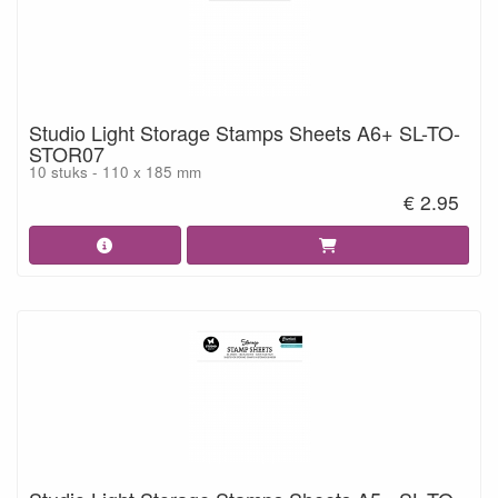
Studio Light Storage Stamps Sheets A6+ SL-TO-
STOR07
10 stuks - 110 x 185 mm
€ 2.95