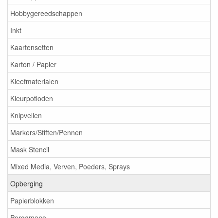
Hobbygereedschappen
Inkt
Kaartensetten
Karton / Papier
Kleefmaterialen
Kleurpotloden
Knipvellen
Markers/Stiften/Pennen
Mask Stencil
Mixed Media, Verven, Poeders, Sprays
Opberging
Papierblokken
Pergamano