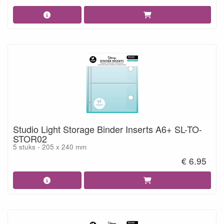
Studio Light Storage Binder Inserts A6+ SL-TO-
STOR02
5 stuks - 205 x 240 mm
€ 6.95