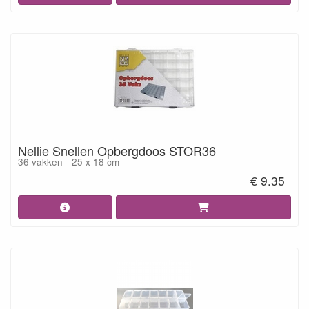
Nellie Snellen Opbergdoos STOR36
36 vakken - 25 x 18 cm
€ 9.35