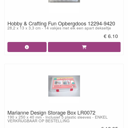
Hobby & Crafting Fun Opbergdoos 12294-9420
28,2 x 13 x 3,3 cm - 14 vakjes met elk een apart dekseltje
€ 6.10
Marianne Design Storage Box LR0072
190 x 250 x 40 mm - Inclusief 5 plastic sleeves - ENKEL
VERKRIJGBAAR OP BESTELLING