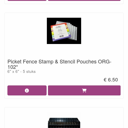
Picket Fence Stamp & Stencil Pouches ORG-
102*
6" x 6" - 5 stuks
€ 6.50