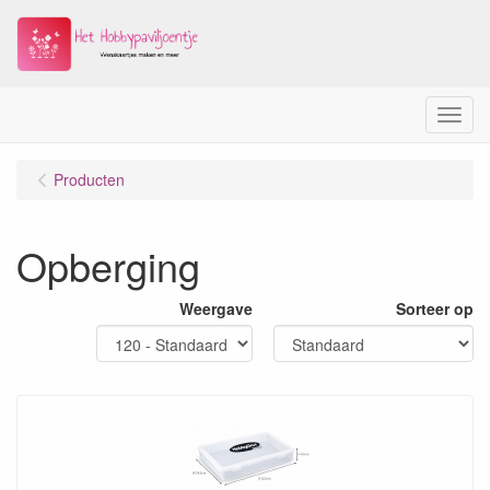
Menu
Producten
Opberging
Weergave
Sorteer op