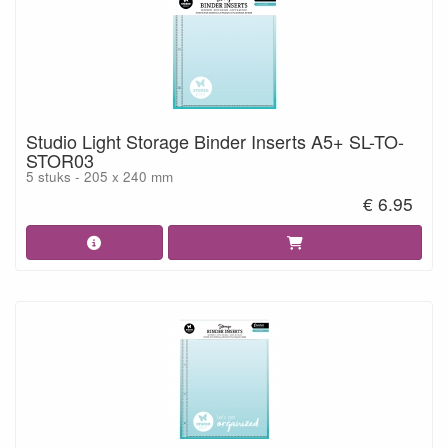
Studio Light Storage Binder Inserts A5+ SL-TO-
STOR03
5 stuks - 205 x 240 mm
€ 6.95