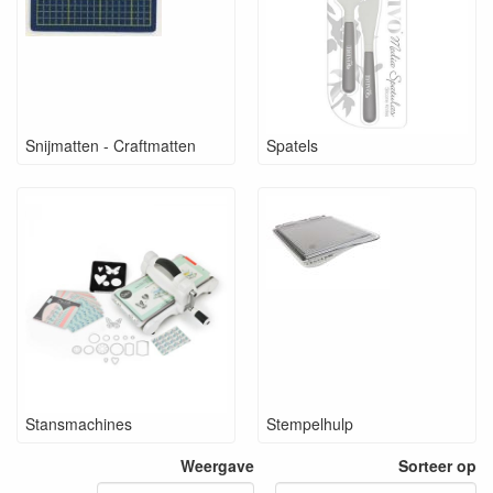
Snijmatten - Craftmatten
Spatels
Stansmachines
Stempelhulp
Weergave
Sorteer op