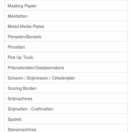
Masking Papier
Meetlatten
Mixed Media Plates
Penselen/Borstels
Pincetten
Pick Up Tools
Prikmaterialen/Gaatjesmakers
Scharen / Snijmessen / Cirkelsnijder
Scoring Borden
Snijmachines
Snijmatten - Craftmatten
Spatels
Stansmachines