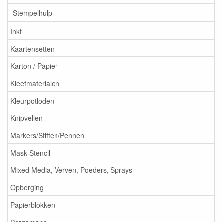
Stempelhulp
Inkt
Kaartensetten
Karton / Papier
Kleefmaterialen
Kleurpotloden
Knipvellen
Markers/Stiften/Pennen
Mask Stencil
Mixed Media, Verven, Poeders, Sprays
Opberging
Papierblokken
Pergamano