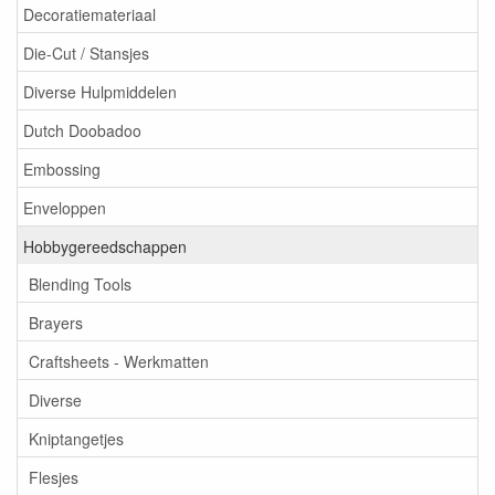
Decoratiemateriaal
Die-Cut / Stansjes
Diverse Hulpmiddelen
Dutch Doobadoo
Embossing
Enveloppen
Hobbygereedschappen
Blending Tools
Brayers
Craftsheets - Werkmatten
Diverse
Kniptangetjes
Flesjes