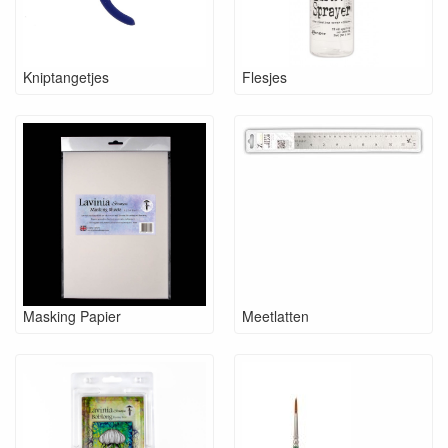
Kniptangetjes
Flesjes
Masking Papier
Meetlatten