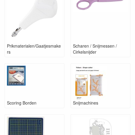
Prikmaterialen/Gaatjesmake
Scharen / Snijmessen /
rs
Cirkelsnijder
Scoring Borden
Snijmachines