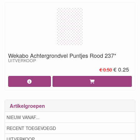
Wekabo Achtergrondvel Puntjes Rood 237*
UITVERKOOP
€ 0.25
€ 0.50
Artikelgroepen
NIEUW VANAF...
RECENT TOEGEVOEGD
UITVERKOOP