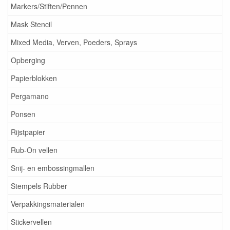
Markers/Stiften/Pennen
Mask Stencil
Mixed Media, Verven, Poeders, Sprays
Opberging
Papierblokken
Pergamano
Ponsen
Rijstpapier
Rub-On vellen
Snij- en embossingmallen
Stempels Rubber
Verpakkingsmaterialen
Stickervellen