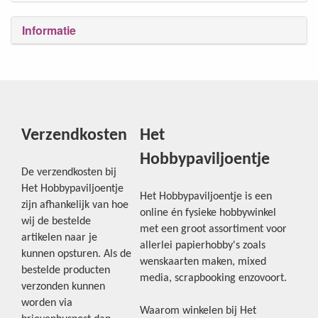
Informatie
Verzendkosten
Het
Hobbypaviljoentje
De verzendkosten bij
Het Hobbypaviljoentje
Het Hobbypaviljoentje is een
zijn afhankelijk van hoe
online én fysieke hobbywinkel
wij de bestelde
met een groot assortiment voor
artikelen naar je
allerlei papierhobby's zoals
kunnen opsturen. Als de
wenskaarten maken, mixed
bestelde producten
media, scrapbooking enzovoort.
verzonden kunnen
worden via
Waarom winkelen bij Het