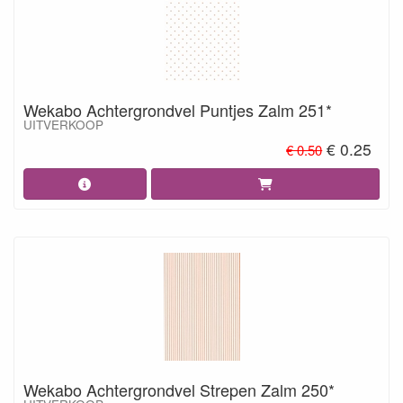
Wekabo Achtergrondvel Puntjes Zalm 251*
UITVERKOOP
€ 0.25
€ 0.50
Wekabo Achtergrondvel Strepen Zalm 250*