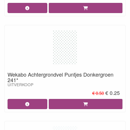
Wekabo Achtergrondvel Puntjes Donkergroen
241*
UITVERKOOP
€ 0.25
€ 0.50