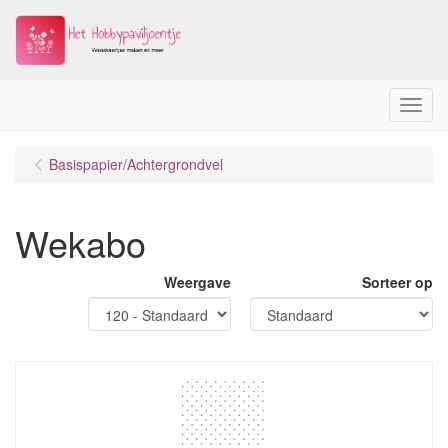
Menu
Basispapier/Achtergrondvel
Wekabo
Weergave
Sorteer op