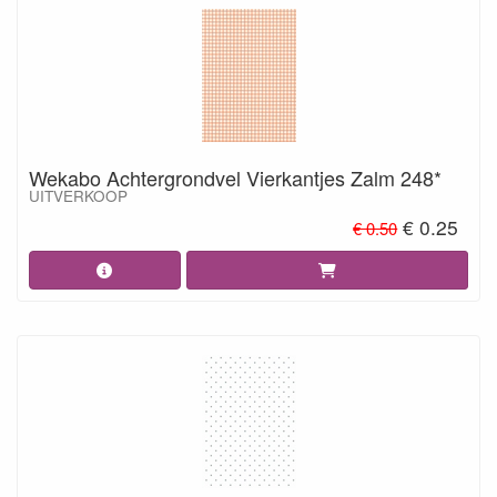
Wekabo Achtergrondvel Vierkantjes Zalm 248*
UITVERKOOP
€ 0.25
€ 0.50