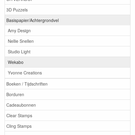
3D Puzzels
Basispapier/Achtergrondvel
Amy Design
Nellie Snellen
Studio Light
Wekabo
Yvonne Creations
Boeken / Tijdschriften
Borduren
Cadeaubonnen
Clear Stamps
Cling Stamps