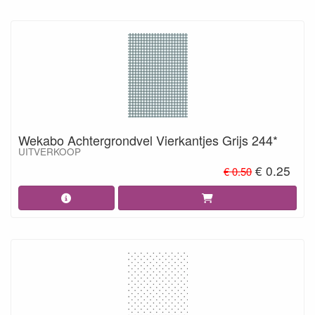
Wekabo Achtergrondvel Vierkantjes Grijs 244*
UITVERKOOP
€ 0.25
€ 0.50