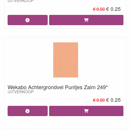
UITVERKOOP
€ 0.25
€ 0.50
Wekabo Achtergrondvel Puntjes Zalm 249*
UITVERKOOP
€ 0.25
€ 0.50