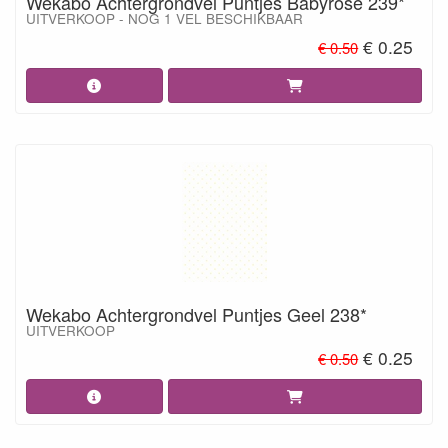
Wekabo Achtergrondvel Puntjes Babyrose 239*
UITVERKOOP - NOG 1 VEL BESCHIKBAAR
€ 0.25
€ 0.50
Wekabo Achtergrondvel Puntjes Geel 238*
UITVERKOOP
€ 0.25
€ 0.50