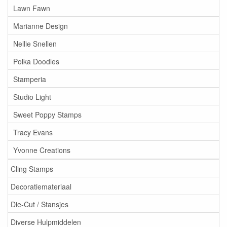
Lawn Fawn
Marianne Design
Nellie Snellen
Polka Doodles
Stamperia
Studio Light
Sweet Poppy Stamps
Tracy Evans
Yvonne Creations
Cling Stamps
Decoratiemateriaal
Die-Cut / Stansjes
Diverse Hulpmiddelen