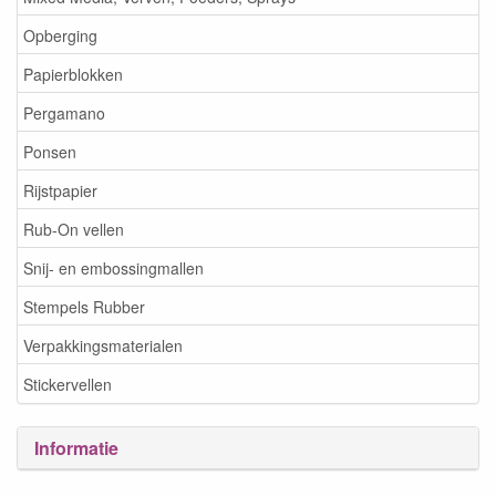
Opberging
Papierblokken
Pergamano
Ponsen
Rijstpapier
Rub-On vellen
Snij- en embossingmallen
Stempels Rubber
Verpakkingsmaterialen
Stickervellen
Informatie