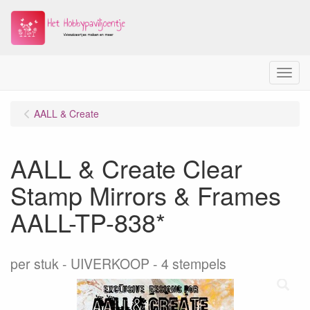
Menu
AALL & Create
AALL & Create Clear
Stamp Mirrors & Frames
AALL-TP-838*
per stuk
UIVERKOOP - 4 stempels