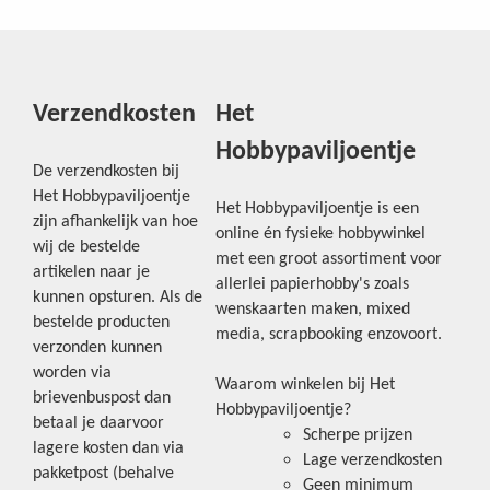
Verzendkosten
Het
Hobbypaviljoentje
De verzendkosten bij
Het Hobbypaviljoentje
Het Hobbypaviljoentje is een
zijn afhankelijk van hoe
online én fysieke hobbywinkel
wij de bestelde
met een groot assortiment voor
artikelen naar je
allerlei papierhobby's zoals
kunnen opsturen. Als de
wenskaarten maken, mixed
bestelde producten
media, scrapbooking enzovoort.
verzonden kunnen
worden via
Waarom winkelen bij Het
brievenbuspost dan
Hobbypaviljoentje?
betaal je daarvoor
Scherpe prijzen
lagere kosten dan via
Lage verzendkosten
pakketpost (behalve
Geen minimum