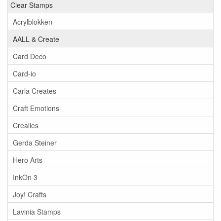
Clear Stamps
Acrylblokken
AALL & Create
Card Deco
Card-io
Carla Creates
Craft Emotions
Crealies
Gerda Steiner
Hero Arts
InkOn 3
Joy! Crafts
Lavinia Stamps