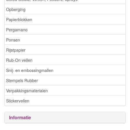
Opberging
Papierblokken
Pergamano
Ponsen
Rijstpapier
Rub-On vellen
Snij- en embossingmallen
Stempels Rubber
Verpakkingsmaterialen
Stickervellen
Informatie