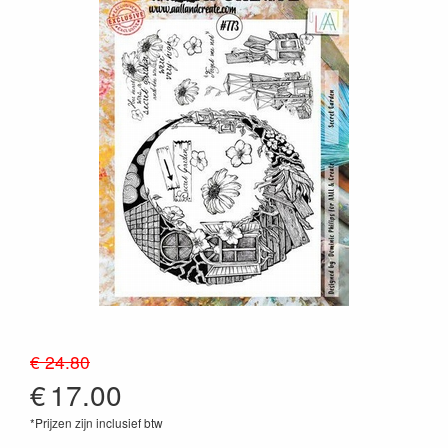
€ 24.80
€
17.00
*Prijzen zijn inclusief btw