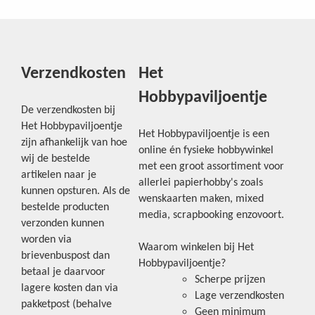
Verzendkosten
Het
Hobbypaviljoentje
De verzendkosten bij
Het Hobbypaviljoentje
Het Hobbypaviljoentje is een
zijn afhankelijk van hoe
online én fysieke hobbywinkel
wij de bestelde
met een groot assortiment voor
artikelen naar je
allerlei papierhobby's zoals
kunnen opsturen. Als de
wenskaarten maken, mixed
bestelde producten
media, scrapbooking enzovoort.
verzonden kunnen
worden via
Waarom winkelen bij Het
brievenbuspost dan
Hobbypaviljoentje?
betaal je daarvoor
Scherpe prijzen
lagere kosten dan via
Lage verzendkosten
pakketpost (behalve
Geen minimum