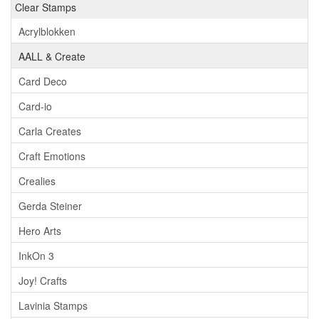
Clear Stamps
Acrylblokken
AALL & Create
Card Deco
Card-io
Carla Creates
Craft Emotions
Crealies
Gerda Steiner
Hero Arts
InkOn 3
Joy! Crafts
Lavinia Stamps