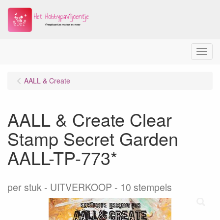
Menu
AALL & Create
AALL & Create Clear
Stamp Secret Garden
AALL-TP-773*
per stuk
UITVERKOOP - 10 stempels