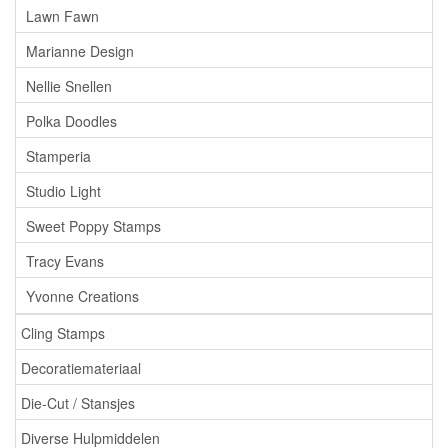
Lawn Fawn
Marianne Design
Nellie Snellen
Polka Doodles
Stamperia
Studio Light
Sweet Poppy Stamps
Tracy Evans
Yvonne Creations
Cling Stamps
Decoratiemateriaal
Die-Cut / Stansjes
Diverse Hulpmiddelen