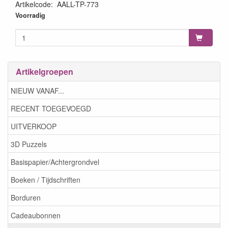
Artikelcode
:
AALL-TP-773
5060979160025
Voorradig
Artikelgroepen
NIEUW VANAF...
RECENT TOEGEVOEGD
UITVERKOOP
3D Puzzels
Basispapier/Achtergrondvel
Boeken / Tijdschriften
Borduren
Cadeaubonnen