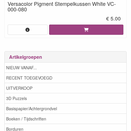
Versacolor Pigment Stempelkussen White VC-
000-080
€ 5.00
Artikelgroepen
NIEUW VANAF...
RECENT TOEGEVOEGD
UITVERKOOP
3D Puzzels
Basispapier/Achtergrondvel
Boeken / Tijdschriften
Borduren