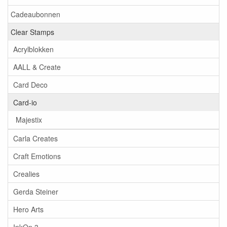
Cadeaubonnen
Clear Stamps
Acrylblokken
AALL & Create
Card Deco
Card-io
Majestix
Carla Creates
Craft Emotions
Crealies
Gerda Steiner
Hero Arts