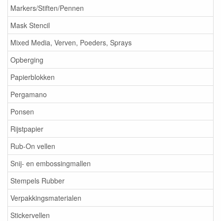
Markers/Stiften/Pennen
Mask Stencil
Mixed Media, Verven, Poeders, Sprays
Opberging
Papierblokken
Pergamano
Ponsen
Rijstpapier
Rub-On vellen
Snij- en embossingmallen
Stempels Rubber
Verpakkingsmaterialen
Stickervellen