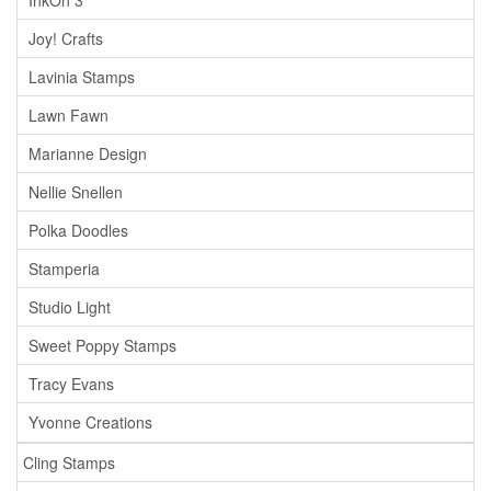
InkOn 3
Joy! Crafts
Lavinia Stamps
Lawn Fawn
Marianne Design
Nellie Snellen
Polka Doodles
Stamperia
Studio Light
Sweet Poppy Stamps
Tracy Evans
Yvonne Creations
Cling Stamps