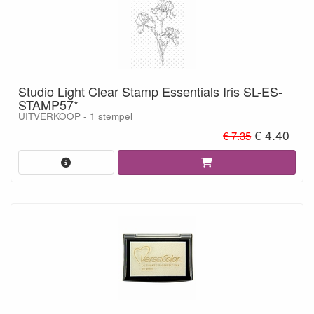
Studio Light Clear Stamp Essentials Iris SL-ES-
STAMP57*
UITVERKOOP - 1 stempel
€ 4.40
€ 7.35