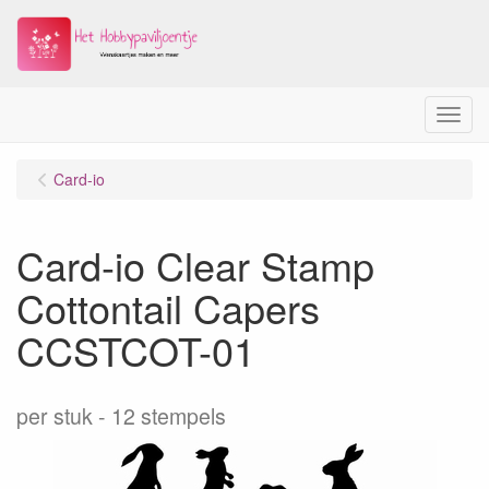
Menu
Card-io
Card-io Clear Stamp
Cottontail Capers
CCSTCOT-01
per stuk
12 stempels