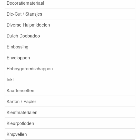
Decoratiemateriaal
Die-Cut / Stansjes
Diverse Hulpmiddelen
Dutch Doobadoo
Embossing
Enveloppen
Hobbygereedschappen
Inkt
Kaartensetten
Karton / Papier
Kleefmaterialen
Kleurpotloden
Knipvellen