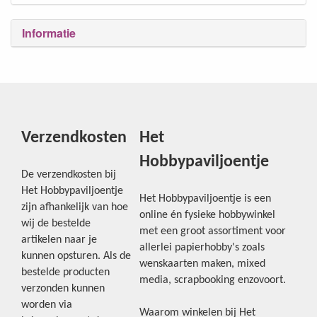
Informatie
Verzendkosten
Het
Hobbypaviljoentje
De verzendkosten bij
Het Hobbypaviljoentje
Het Hobbypaviljoentje is een
zijn afhankelijk van hoe
online én fysieke hobbywinkel
wij de bestelde
met een groot assortiment voor
artikelen naar je
allerlei papierhobby's zoals
kunnen opsturen. Als de
wenskaarten maken, mixed
bestelde producten
media, scrapbooking enzovoort.
verzonden kunnen
worden via
Waarom winkelen bij Het