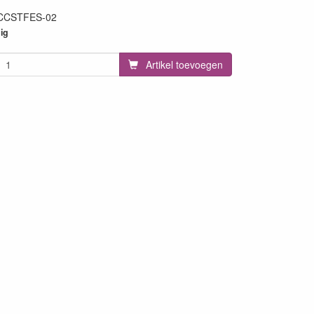
CCSTFES-02
72
ig
Artikel toevoegen