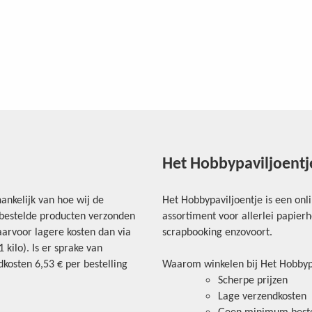
Het Hobbypaviljoentj
ankelijk van hoe wij de
Het Hobbypaviljoentje is een onl
e bestelde producten verzonden
assortiment voor allerlei papie
arvoor lagere kosten dan via
scrapbooking enzovoort.
kilo). Is er sprake van
kosten 6,53 € per bestelling
Waarom winkelen bij Het Hobbyp
Scherpe prijzen
Lage verzendkosten