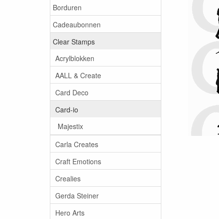
Borduren
Cadeaubonnen
Clear Stamps
Acrylblokken
AALL & Create
Card Deco
Card-io
Majestix
Carla Creates
Craft Emotions
Crealies
Gerda Steiner
Hero Arts