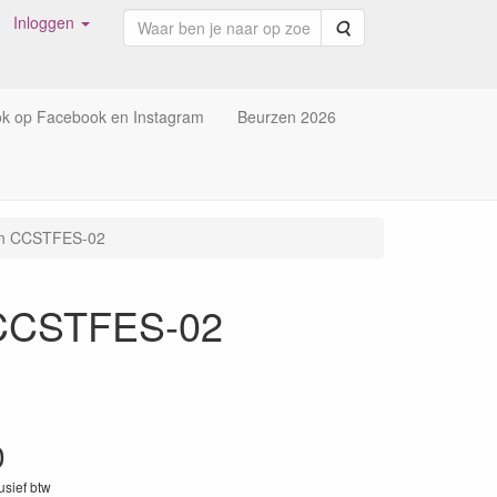
Inloggen
Zoeken
ok op Facebook en Instagram
Beurzen 2026
Fun CCSTFES-02
n CCSTFES-02
0
lusief btw