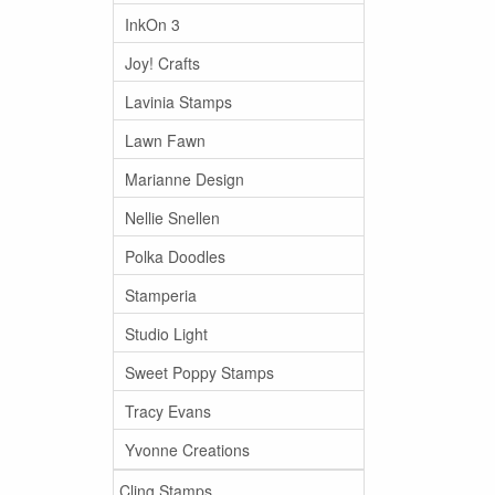
InkOn 3
Joy! Crafts
Lavinia Stamps
Lawn Fawn
Marianne Design
Nellie Snellen
Polka Doodles
Stamperia
Studio Light
Sweet Poppy Stamps
Tracy Evans
Yvonne Creations
Cling Stamps