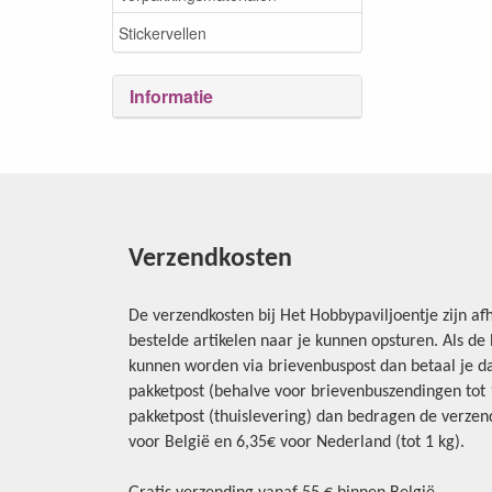
Stickervellen
Informatie
Verzendkosten
De verzendkosten bij Het Hobbypaviljoentje zijn afh
bestelde artikelen naar je kunnen opsturen. Als d
kunnen worden via brievenbuspost dan betaal je da
pakketpost (behalve voor brievenbuszendingen tot 1 
pakketpost (thuislevering) dan bedragen de verzend
voor België en 6,35€ voor Nederland (tot 1 kg).