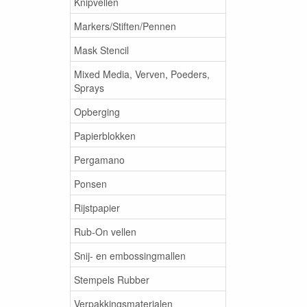
Knipvellen
Markers/Stiften/Pennen
Mask Stencil
Mixed Media, Verven, Poeders,
Sprays
Opberging
Papierblokken
Pergamano
Ponsen
Rijstpapier
Rub-On vellen
Snij- en embossingmallen
Stempels Rubber
Verpakkingsmaterialen