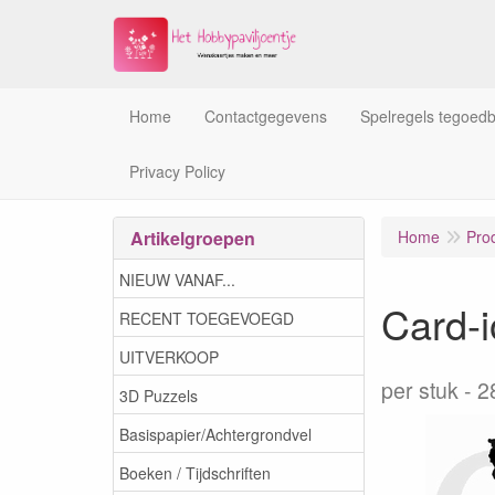
Home
Contactgegevens
Spelregels tegoed
Privacy Policy
Artikelgroepen
Home
Pro
NIEUW VANAF...
Card-
RECENT TOEGEVOEGD
UITVERKOOP
per stuk
2
3D Puzzels
Basispapier/Achtergrondvel
Boeken / Tijdschriften