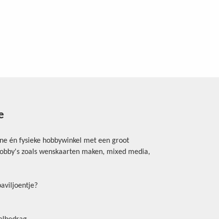
e
ine én fysieke hobbywinkel met een groot
rhobby's zoals wenskaarten maken, mixed media,
aviljoentje?