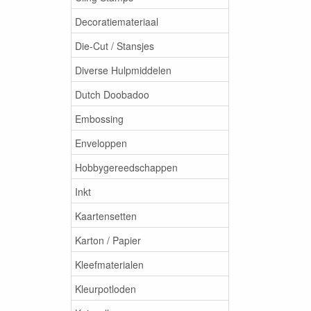
Decoratiemateriaal
Die-Cut / Stansjes
Diverse Hulpmiddelen
Dutch Doobadoo
Embossing
Enveloppen
Hobbygereedschappen
Inkt
Kaartensetten
Karton / Papier
Kleefmaterialen
Kleurpotloden