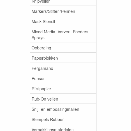
Knipvellen
Markers/Stiften/Pennen
Mask Stencil
Mixed Media, Verven, Poeders,
Sprays
Opberging
Papierblokken
Pergamano
Ponsen
Rijstpapier
Rub-On vellen
Snij- en embossingmallen
Stempels Rubber
Verpakkingsmaterialen