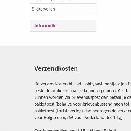
Stickervellen
Informatie
Verzendkosten
De verzendkosten bij Het Hobbypaviljoentje zijn afh
bestelde artikelen naar je kunnen opsturen. Als d
kunnen worden via brievenbuspost dan betaal je da
pakketpost (behalve voor brievenbuszendingen tot 1 
pakketpost (thuislevering) dan bedragen de verzend
voor België en 6,35€ voor Nederland (tot 1 kg).