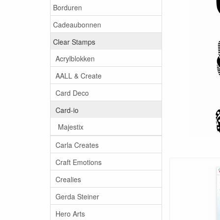
Borduren
Cadeaubonnen
Clear Stamps
Acrylblokken
AALL & Create
Card Deco
Card-io
Majestix
Carla Creates
Craft Emotions
Crealies
Gerda Steiner
Hero Arts