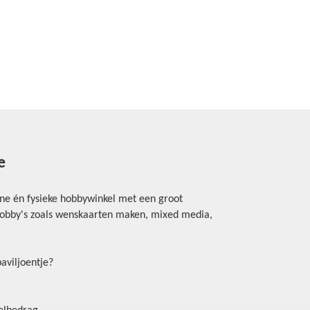
e
ine én fysieke hobbywinkel met een groot
rhobby's zoals wenskaarten maken, mixed media,
aviljoentje?