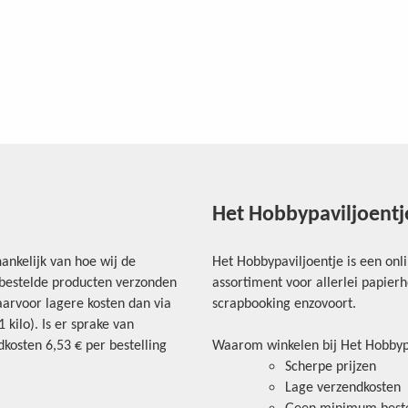
Het Hobbypaviljoentj
ankelijk van hoe wij de
Het Hobbypaviljoentje is een onl
e bestelde producten verzonden
assortiment voor allerlei papie
arvoor lagere kosten dan via
scrapbooking enzovoort.
kilo). Is er sprake van
kosten 6,53 € per bestelling
Waarom winkelen bij Het Hobbyp
Scherpe prijzen
Lage verzendkosten