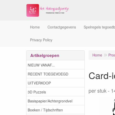
Home
Contactgegevens
Spelregels tegoed
Privacy Policy
Artikelgroepen
Home
Pro
NIEUW VANAF...
Card-
RECENT TOEGEVOEGD
UITVERKOOP
per stuk
1
3D Puzzels
Basispapier/Achtergrondvel
Boeken / Tijdschriften