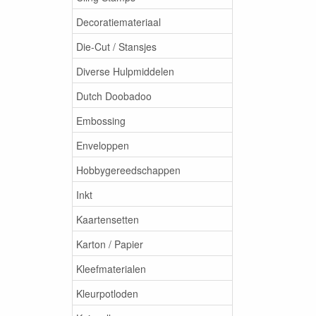
Decoratiemateriaal
Die-Cut / Stansjes
Diverse Hulpmiddelen
Dutch Doobadoo
Embossing
Enveloppen
Hobbygereedschappen
Inkt
Kaartensetten
Karton / Papier
Kleefmaterialen
Kleurpotloden