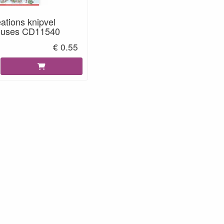
ations knipvel
Houses CD11540
€ 0.55