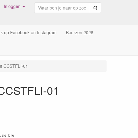
Inloggen
Zoeken
ok op Facebook en Instagram
Beurzen 2026
Out CCSTFLI-01
t CCSTFLI-01
lusief btw