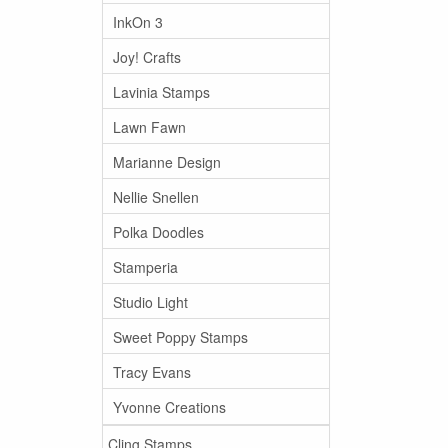
InkOn 3
Joy! Crafts
Lavinia Stamps
Lawn Fawn
Marianne Design
Nellie Snellen
Polka Doodles
Stamperia
Studio Light
Sweet Poppy Stamps
Tracy Evans
Yvonne Creations
Cling Stamps