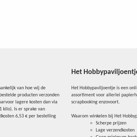
Het Hobbypaviljoentj
ankelijk van hoe wij de
Het Hobbypaviljoentje is een onl
e bestelde producten verzonden
assortiment voor allerlei papie
arvoor lagere kosten dan via
scrapbooking enzovoort.
kilo). Is er sprake van
kosten 6,53 € per bestelling
Waarom winkelen bij Het Hobbyp
Scherpe prijzen
Lage verzendkosten