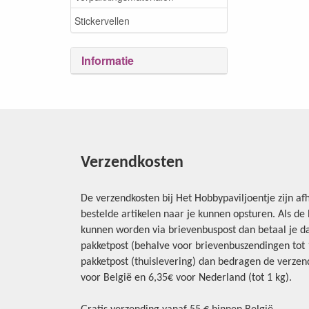
Stickervellen
Informatie
Verzendkosten
De verzendkosten bij Het Hobbypaviljoentje zijn afh
bestelde artikelen naar je kunnen opsturen. Als d
kunnen worden via brievenbuspost dan betaal je da
pakketpost (behalve voor brievenbuszendingen tot 1 
pakketpost (thuislevering) dan bedragen de verzend
voor België en 6,35€ voor Nederland (tot 1 kg).