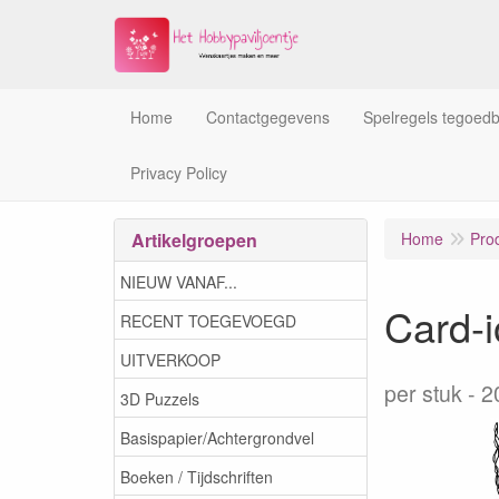
Home
Contactgegevens
Spelregels tegoed
Privacy Policy
Artikelgroepen
Home
Pro
NIEUW VANAF...
Card-
RECENT TOEGEVOEGD
UITVERKOOP
per stuk
2
3D Puzzels
Basispapier/Achtergrondvel
Boeken / Tijdschriften