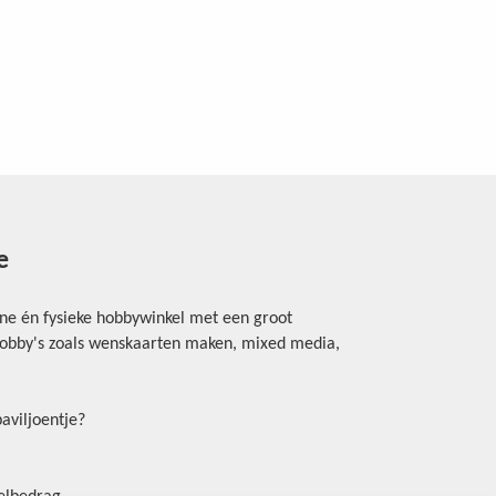
e
ine én fysieke hobbywinkel met een groot
rhobby's zoals wenskaarten maken, mixed media,
aviljoentje?