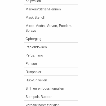
Knipvellen
Markers/Stiften/Pennen
Mask Stencil
Mixed Media, Verven, Poeders,
Sprays
Opberging
Papierblokken
Pergamano
Ponsen
Rijstpapier
Rub-On vellen
Snij- en embossingmallen
Stempels Rubber
Verpakkingsmaterialen