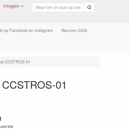
Inloggen
Zoeken
ok op Facebook en Instagram
Beurzen 2026
reat CCSTROS-01
at CCSTROS-01
0
lusief btw