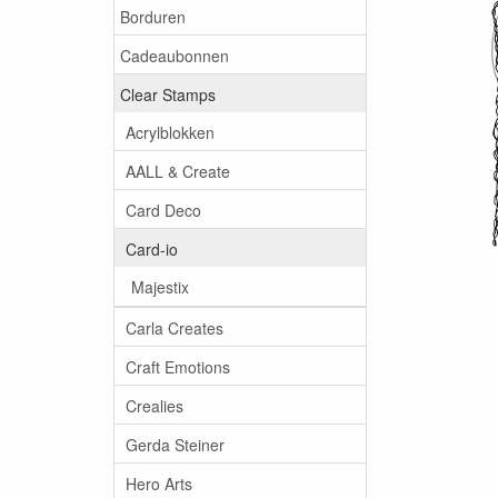
Borduren
Cadeaubonnen
Clear Stamps
Acrylblokken
AALL & Create
Card Deco
Card-io
Majestix
Carla Creates
Craft Emotions
Crealies
Gerda Steiner
Hero Arts