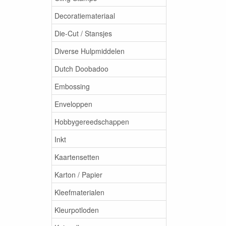
Decoratiemateriaal
Die-Cut / Stansjes
Diverse Hulpmiddelen
Dutch Doobadoo
Embossing
Enveloppen
Hobbygereedschappen
Inkt
Kaartensetten
Karton / Papier
Kleefmaterialen
Kleurpotloden