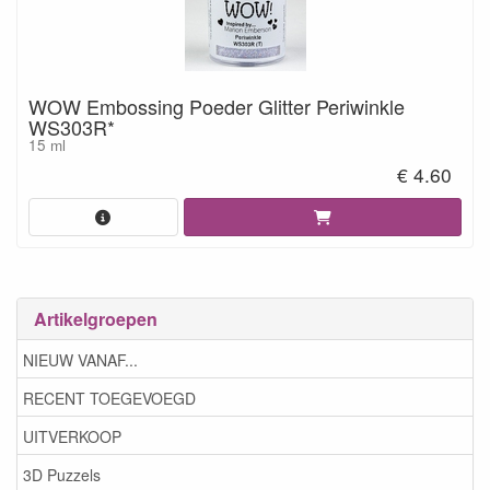
WOW Embossing Poeder Glitter Periwinkle
WS303R*
15 ml
€ 4.60
Artikelgroepen
NIEUW VANAF...
RECENT TOEGEVOEGD
UITVERKOOP
3D Puzzels