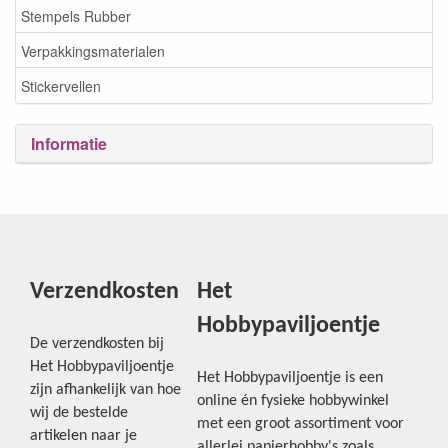
Stempels Rubber
Verpakkingsmaterialen
Stickervellen
Informatie
Verzendkosten
Het
Hobbypaviljoentje
De verzendkosten bij
Het Hobbypaviljoentje
Het Hobbypaviljoentje is een
zijn afhankelijk van hoe
online én fysieke hobbywinkel
wij de bestelde
met een groot assortiment voor
artikelen naar je
allerlei papierhobby's zoals