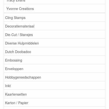
Yvonne Creations
Cling Stamps
Decoratiemateriaal
Die-Cut / Stansjes
Diverse Hulpmiddelen
Dutch Doobadoo
Embossing
Enveloppen
Hobbygereedschappen
Inkt
Kaartensetten
Karton / Papier