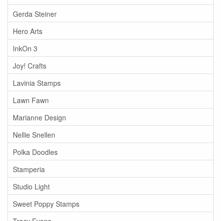
Gerda Steiner
Hero Arts
InkOn 3
Joy! Crafts
Lavinia Stamps
Lawn Fawn
Marianne Design
Nellie Snellen
Polka Doodles
Stamperia
Studio Light
Sweet Poppy Stamps
Tracy Evans