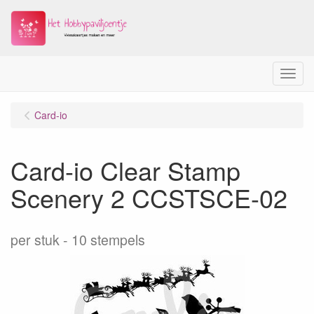
Menu
Card-io
Card-io Clear Stamp
Scenery 2 CCSTSCE-02
per stuk
10 stempels