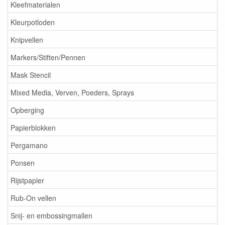
Kleefmaterialen
Kleurpotloden
Knipvellen
Markers/Stiften/Pennen
Mask Stencil
Mixed Media, Verven, Poeders, Sprays
Opberging
Papierblokken
Pergamano
Ponsen
Rijstpapier
Rub-On vellen
Snij- en embossingmallen