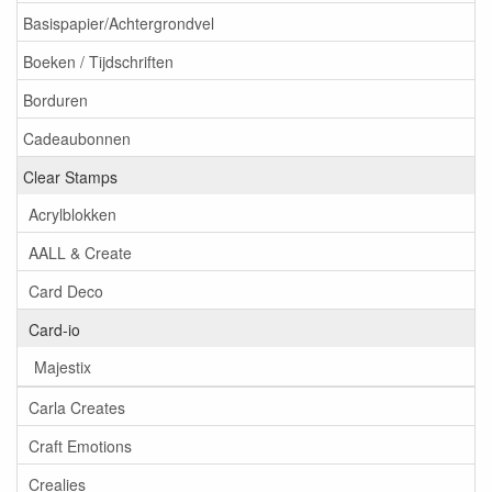
Basispapier/Achtergrondvel
Boeken / Tijdschriften
Borduren
Cadeaubonnen
Clear Stamps
Acrylblokken
AALL & Create
Card Deco
Card-io
Majestix
Carla Creates
Craft Emotions
Crealies