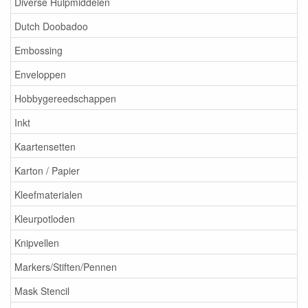
Diverse Hulpmiddelen
Dutch Doobadoo
Embossing
Enveloppen
Hobbygereedschappen
Inkt
Kaartensetten
Karton / Papier
Kleefmaterialen
Kleurpotloden
Knipvellen
Markers/Stiften/Pennen
Mask Stencil