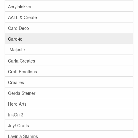
Acrylblokken
AALL & Create
Card Deco
Card-io
Majestix
Carla Creates
Craft Emotions
Crealies
Gerda Steiner
Hero Arts
InkOn 3
Joy! Crafts
Lavinia Stamps