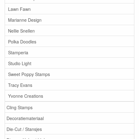
Lawn Fawn
Marianne Design
Nellie Snellen
Polka Doodles
Stamperia
Studio Light
Sweet Poppy Stamps
Tracy Evans
Yvonne Creations
Cling Stamps
Decoratiemateriaal
Die-Cut / Stansjes