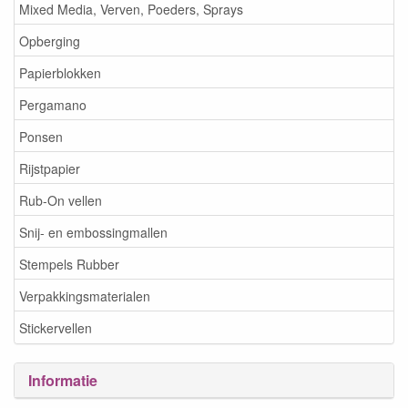
Mixed Media, Verven, Poeders, Sprays
Opberging
Papierblokken
Pergamano
Ponsen
Rijstpapier
Rub-On vellen
Snij- en embossingmallen
Stempels Rubber
Verpakkingsmaterialen
Stickervellen
Informatie