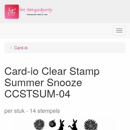
Menu
Card-io
Card-io Clear Stamp
Summer Snooze
CCSTSUM-04
per stuk
14 stempels