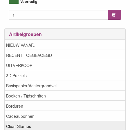
5060389333460
Voorradig
Artikelgroepen
NIEUW VANAF...
RECENT TOEGEVOEGD
UITVERKOOP
3D Puzzels
Basispapier/Achtergrondvel
Boeken / Tijdschriften
Borduren
Cadeaubonnen
Clear Stamps