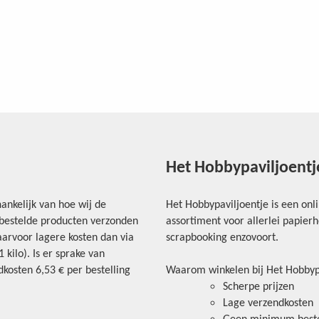
Het Hobbypaviljoentj
ankelijk van hoe wij de
Het Hobbypaviljoentje is een onl
e bestelde producten verzonden
assortiment voor allerlei papie
arvoor lagere kosten dan via
scrapbooking enzovoort.
kilo). Is er sprake van
kosten 6,53 € per bestelling
Waarom winkelen bij Het Hobbyp
Scherpe prijzen
Lage verzendkosten