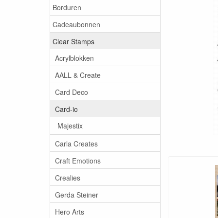
Borduren
Cadeaubonnen
Clear Stamps
Acrylblokken
AALL & Create
Card Deco
Card-io
Majestix
Carla Creates
Craft Emotions
Crealies
Gerda Steiner
Hero Arts