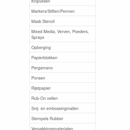
Knipvellen
Markers/Stiften/Pennen
Mask Stencil
Mixed Media, Verven, Poeders,
Sprays
Opberging
Papierblokken
Pergamano
Ponsen
Rijstpapier
Rub-On vellen
Snij- en embossingmallen
Stempels Rubber
Verpakkingsmaterialen