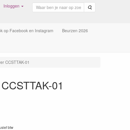
Inloggen
Zoeken
ok op Facebook en Instagram
Beurzen 2026
over CCSTTAK-01
er CCSTTAK-01
lusief btw