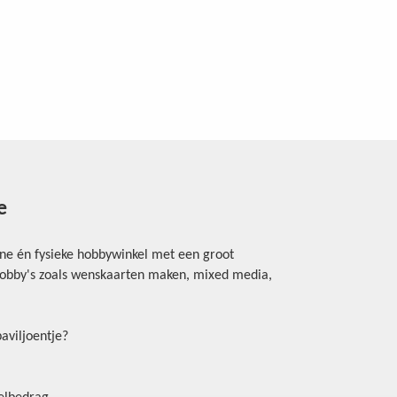
e
ine én fysieke hobbywinkel met een groot
rhobby's zoals wenskaarten maken, mixed media,
aviljoentje?