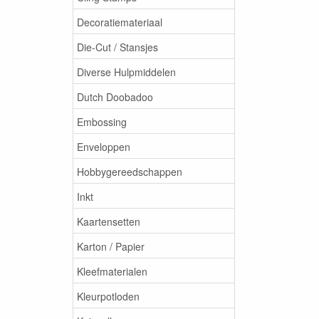
Decoratiemateriaal
Die-Cut / Stansjes
Diverse Hulpmiddelen
Dutch Doobadoo
Embossing
Enveloppen
Hobbygereedschappen
Inkt
Kaartensetten
Karton / Papier
Kleefmaterialen
Kleurpotloden