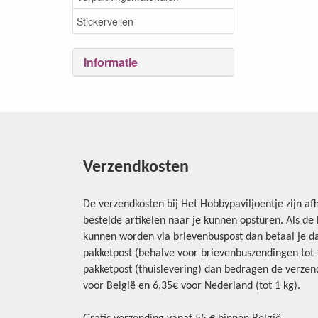
Stickervellen
Informatie
Verzendkosten
De verzendkosten bij Het Hobbypaviljoentje zijn afh
bestelde artikelen naar je kunnen opsturen. Als d
kunnen worden via brievenbuspost dan betaal je da
pakketpost (behalve voor brievenbuszendingen tot 1 
pakketpost (thuislevering) dan bedragen de verzend
voor België en 6,35€ voor Nederland (tot 1 kg).