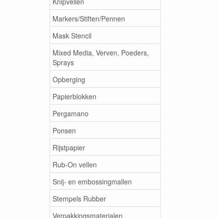
Knipvellen
Markers/Stiften/Pennen
Mask Stencil
Mixed Media, Verven, Poeders,
Sprays
Opberging
Papierblokken
Pergamano
Ponsen
Rijstpapier
Rub-On vellen
Snij- en embossingmallen
Stempels Rubber
Verpakkingsmaterialen