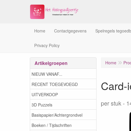
Home
Contactgegevens
Spelregels tegoed
Privacy Policy
Artikelgroepen
Home
Pro
NIEUW VANAF...
Card-
RECENT TOEGEVOEGD
UITVERKOOP
per stuk
1
3D Puzzels
Basispapier/Achtergrondvel
Boeken / Tijdschriften