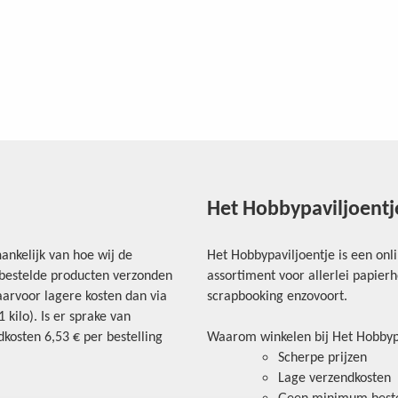
Het Hobbypaviljoentj
ankelijk van hoe wij de
Het Hobbypaviljoentje is een onl
e bestelde producten verzonden
assortiment voor allerlei papie
arvoor lagere kosten dan via
scrapbooking enzovoort.
kilo). Is er sprake van
kosten 6,53 € per bestelling
Waarom winkelen bij Het Hobbyp
Scherpe prijzen
Lage verzendkosten