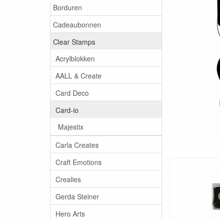
Borduren
Cadeaubonnen
Clear Stamps
Acrylblokken
AALL & Create
Card Deco
Card-io
Majestix
Carla Creates
Craft Emotions
Crealies
Gerda Steiner
Hero Arts