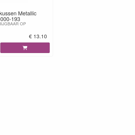
kussen Metallic
-000-193
RIJGBAAR OP
€ 13.10