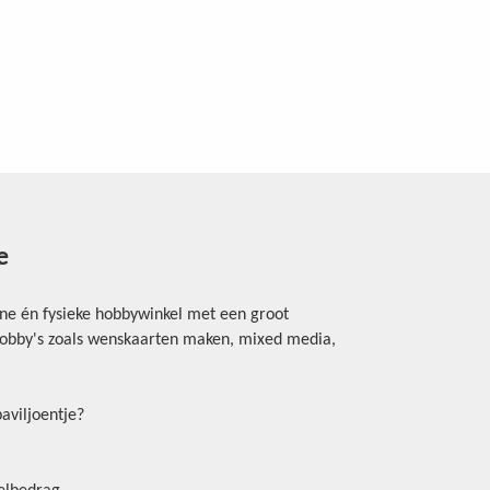
e
ine én fysieke hobbywinkel met een groot
rhobby's zoals wenskaarten maken, mixed media,
aviljoentje?