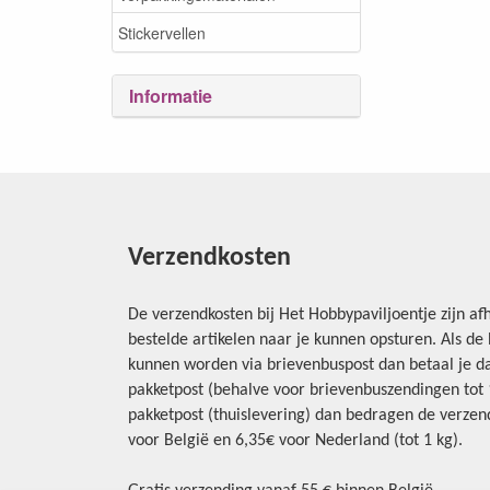
Stickervellen
Informatie
Verzendkosten
De verzendkosten bij Het Hobbypaviljoentje zijn afh
bestelde artikelen naar je kunnen opsturen. Als d
kunnen worden via brievenbuspost dan betaal je da
pakketpost (behalve voor brievenbuszendingen tot 1 
pakketpost (thuislevering) dan bedragen de verzend
voor België en 6,35€ voor Nederland (tot 1 kg).