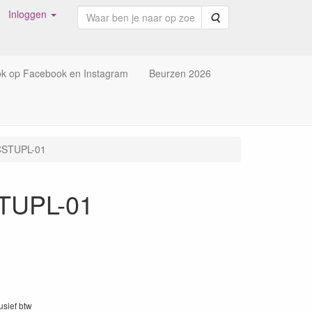
Inloggen
Zoeken
ok op Facebook en Instagram
Beurzen 2026
CCSTUPL-01
STUPL-01
lusief btw