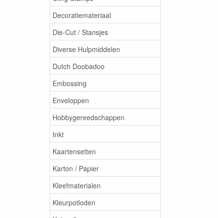
Decoratiemateriaal
Die-Cut / Stansjes
Diverse Hulpmiddelen
Dutch Doobadoo
Embossing
Enveloppen
Hobbygereedschappen
Inkt
Kaartensetten
Karton / Papier
Kleefmaterialen
Kleurpotloden