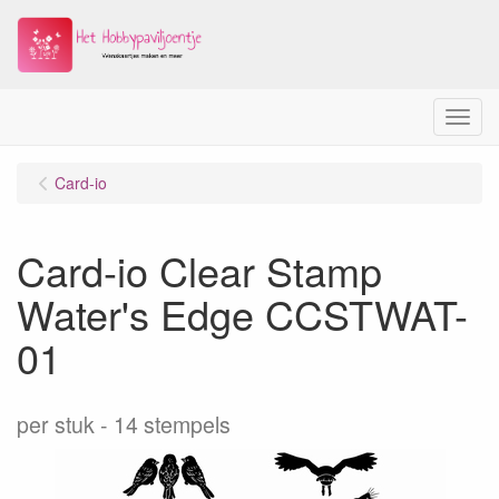
Menu
Card-io
Card-io Clear Stamp
Water's Edge CCSTWAT-
01
per stuk
14 stempels