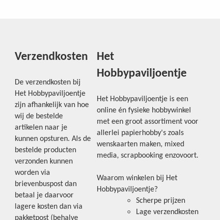
Verzendkosten
Het
Hobbypaviljoentje
De verzendkosten bij
Het Hobbypaviljoentje
Het Hobbypaviljoentje is een
zijn afhankelijk van hoe
online én fysieke hobbywinkel
wij de bestelde
met een groot assortiment voor
artikelen naar je
allerlei papierhobby's zoals
kunnen opsturen. Als de
wenskaarten maken, mixed
bestelde producten
media, scrapbooking enzovoort.
verzonden kunnen
worden via
Waarom winkelen bij Het
brievenbuspost dan
Hobbypaviljoentje?
betaal je daarvoor
Scherpe prijzen
lagere kosten dan via
Lage verzendkosten
pakketpost (behalve