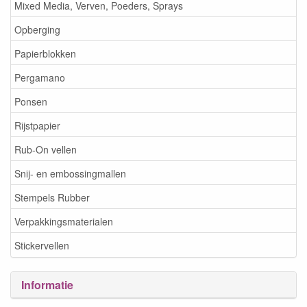
Mixed Media, Verven, Poeders, Sprays
Opberging
Papierblokken
Pergamano
Ponsen
Rijstpapier
Rub-On vellen
Snij- en embossingmallen
Stempels Rubber
Verpakkingsmaterialen
Stickervellen
Informatie