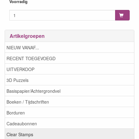
5060389333132
Voorradig
Artikelgroepen
NIEUW VANAF...
RECENT TOEGEVOEGD
UITVERKOOP
3D Puzzels
Basispapier/Achtergrondvel
Boeken / Tijdschriften
Borduren
Cadeaubonnen
Clear Stamps