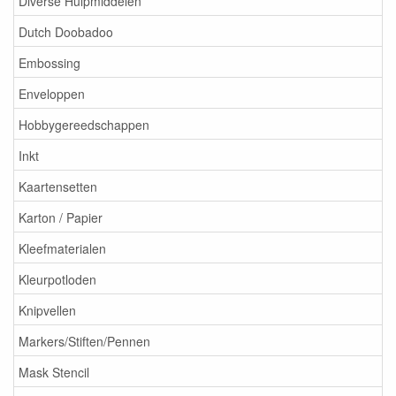
Diverse Hulpmiddelen
Dutch Doobadoo
Embossing
Enveloppen
Hobbygereedschappen
Inkt
Kaartensetten
Karton / Papier
Kleefmaterialen
Kleurpotloden
Knipvellen
Markers/Stiften/Pennen
Mask Stencil