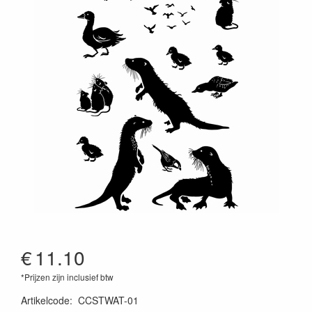
€
11.10
*Prijzen zijn inclusief btw
Artikelcode
:
CCSTWAT-01