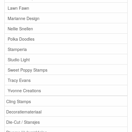
Lawn Fawn
Marianne Design
Nellie Snellen
Polka Doodles
Stamperia
Studio Light
Sweet Poppy Stamps
Tracy Evans
Yvonne Creations
Cling Stamps
Decoratiemateriaal
Die-Cut / Stansjes