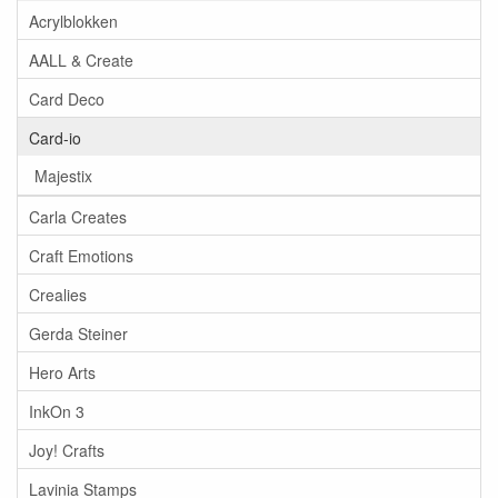
Acrylblokken
AALL & Create
Card Deco
Card-io
Majestix
Carla Creates
Craft Emotions
Crealies
Gerda Steiner
Hero Arts
InkOn 3
Joy! Crafts
Lavinia Stamps