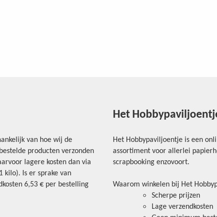
Het Hobbypaviljoentj
ankelijk van hoe wij de
Het Hobbypaviljoentje is een onl
e bestelde producten verzonden
assortiment voor allerlei papie
arvoor lagere kosten dan via
scrapbooking enzovoort.
kilo). Is er sprake van
kosten 6,53 € per bestelling
Waarom winkelen bij Het Hobbyp
Scherpe prijzen
Lage verzendkosten