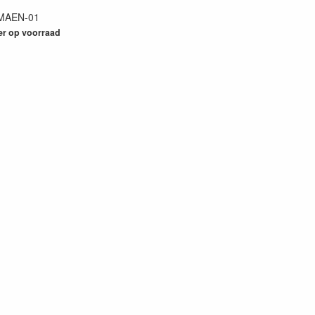
MAEN-01
24
er op voorraad