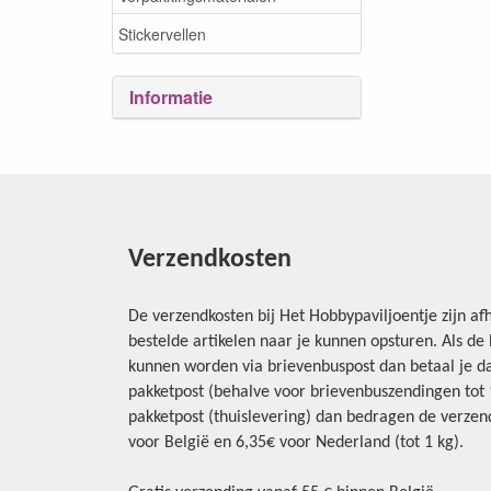
Stickervellen
Informatie
Verzendkosten
De verzendkosten bij Het Hobbypaviljoentje zijn afh
bestelde artikelen naar je kunnen opsturen. Als d
kunnen worden via brievenbuspost dan betaal je da
pakketpost (behalve voor brievenbuszendingen tot 1 
pakketpost (thuislevering) dan bedragen de verzend
voor België en 6,35€ voor Nederland (tot 1 kg).