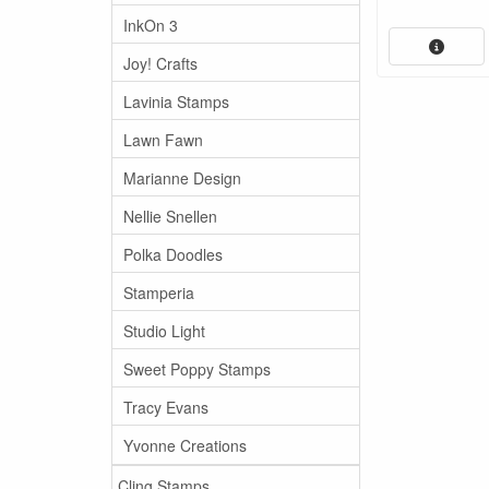
InkOn 3
Joy! Crafts
Lavinia Stamps
Lawn Fawn
Marianne Design
Nellie Snellen
Polka Doodles
Stamperia
Studio Light
Sweet Poppy Stamps
Tracy Evans
Yvonne Creations
Cling Stamps