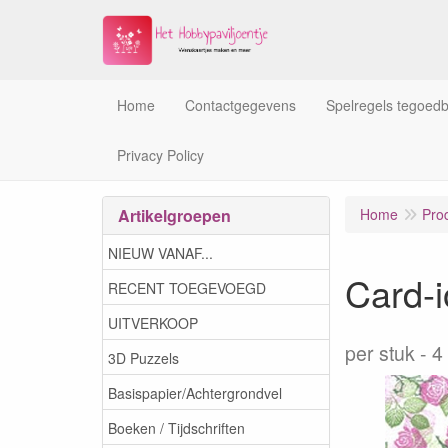
Home
Contactgegevens
Spelregels tegoed
Privacy Policy
Artikelgroepen
Home
Pro
NIEUW VANAF...
Card-
RECENT TOEGEVOEGD
UITVERKOOP
per stuk
4
3D Puzzels
Basispapier/Achtergrondvel
Boeken / Tijdschriften