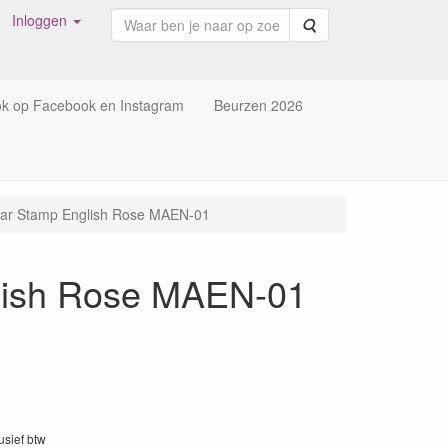
Inloggen
Zoeken
ok op Facebook en Instagram
Beurzen 2026
lear Stamp English Rose MAEN-01
glish Rose MAEN-01
lusief btw