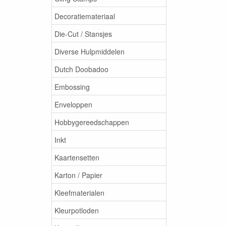
Decoratiemateriaal
Die-Cut / Stansjes
Diverse Hulpmiddelen
Dutch Doobadoo
Embossing
Enveloppen
Hobbygereedschappen
Inkt
Kaartensetten
Karton / Papier
Kleefmaterialen
Kleurpotloden