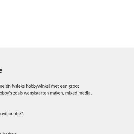
e
ine én fysieke hobbywinkel met een groot
rhobby's zoals wenskaarten maken, mixed media,
aviljoentje?