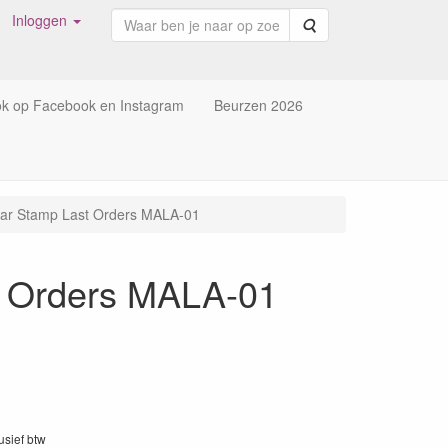
Inloggen
Zoeken
ok op Facebook en Instagram
Beurzen 2026
lear Stamp Last Orders MALA-01
st Orders MALA-01
lusief btw