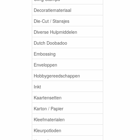
Decoratiemateriaal
Die-Cut / Stansjes
Diverse Hulpmiddelen
Dutch Doobadoo
Embossing
Enveloppen
Hobbygereedschappen
Inkt
Kaartensetten
Karton / Papier
Kleefmaterialen
Kleurpotloden