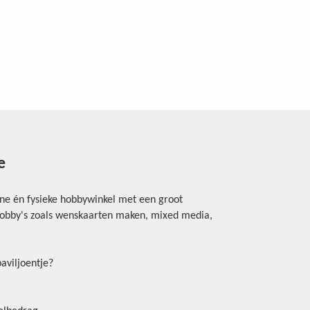
e
ine én fysieke hobbywinkel met een groot
rhobby's zoals wenskaarten maken, mixed media,
aviljoentje?