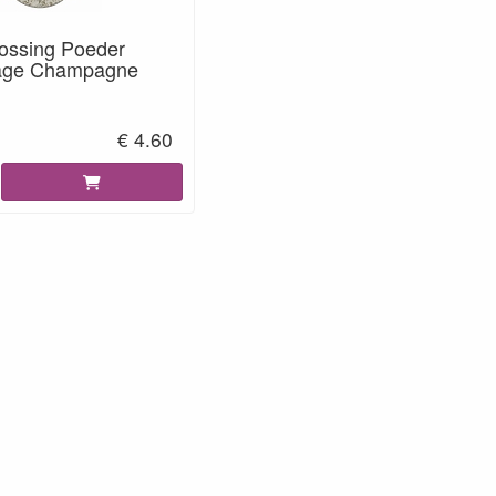
ssing Poeder
ntage Champagne
€ 4.60