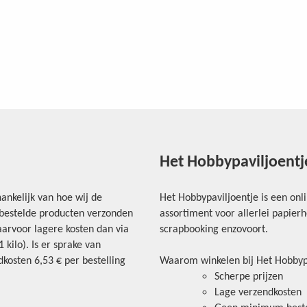
Het Hobbypaviljoentj
ankelijk van hoe wij de
Het Hobbypaviljoentje is een onl
e bestelde producten verzonden
assortiment voor allerlei papie
arvoor lagere kosten dan via
scrapbooking enzovoort.
kilo). Is er sprake van
kosten 6,53 € per bestelling
Waarom winkelen bij Het Hobbyp
Scherpe prijzen
Lage verzendkosten