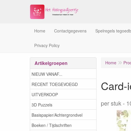
Home
Contactgegevens
Spelregels tegoed
Privacy Policy
Artikelgroepen
Home
Pro
NIEUW VANAF...
Card-
RECENT TOEGEVOEGD
UITVERKOOP
per stuk
1
3D Puzzels
Basispapier/Achtergrondvel
Boeken / Tijdschriften