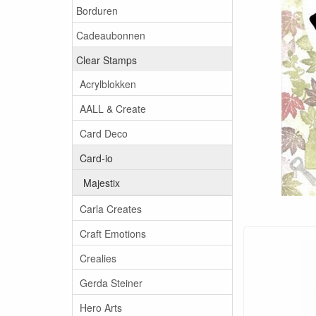
Borduren
Cadeaubonnen
Clear Stamps
Acrylblokken
AALL & Create
Card Deco
Card-io
Majestix
Carla Creates
Craft Emotions
Crealies
Gerda Steiner
Hero Arts