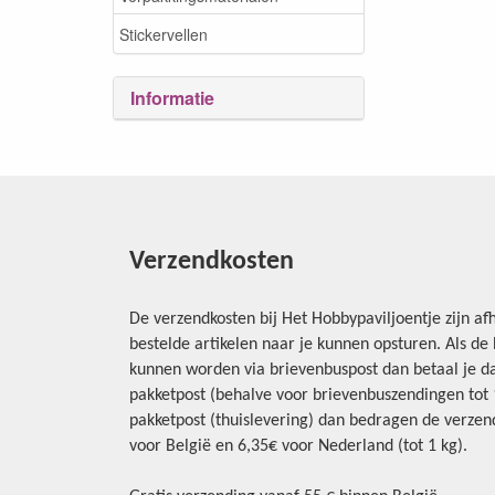
Stickervellen
Informatie
Verzendkosten
De verzendkosten bij Het Hobbypaviljoentje zijn afh
bestelde artikelen naar je kunnen opsturen. Als d
kunnen worden via brievenbuspost dan betaal je da
pakketpost (behalve voor brievenbuszendingen tot 1 
pakketpost (thuislevering) dan bedragen de verzend
voor België en 6,35€ voor Nederland (tot 1 kg).