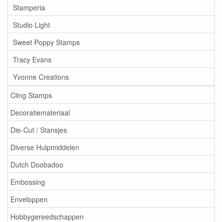
Stamperia
Studio Light
Sweet Poppy Stamps
Tracy Evans
Yvonne Creations
Cling Stamps
Decoratiemateriaal
Die-Cut / Stansjes
Diverse Hulpmiddelen
Dutch Doobadoo
Embossing
Enveloppen
Hobbygereedschappen