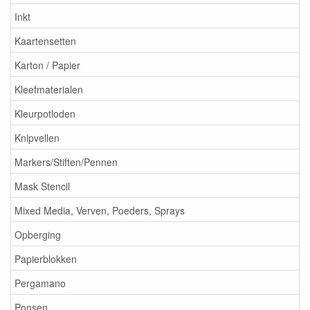
Inkt
Kaartensetten
Karton / Papier
Kleefmaterialen
Kleurpotloden
Knipvellen
Markers/Stiften/Pennen
Mask Stencil
Mixed Media, Verven, Poeders, Sprays
Opberging
Papierblokken
Pergamano
Ponsen