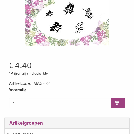
€
4.40
*Prijzen zijn inclusief btw
Artikelcode
:
MASP-01
Voorradig
Artikelgroepen
NIEUW VANAF...