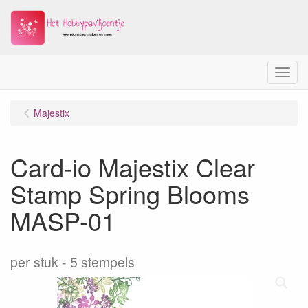
Menu
Majestix
Card-io Majestix Clear
Stamp Spring Blooms
MASP-01
per stuk
5 stempels