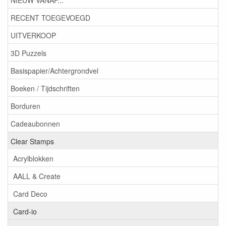
RECENT TOEGEVOEGD
UITVERKOOP
3D Puzzels
Basispapier/Achtergrondvel
Boeken / Tijdschriften
Borduren
Cadeaubonnen
Clear Stamps
Acrylblokken
AALL & Create
Card Deco
Card-io