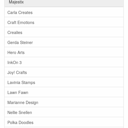
Majestix
Carla Creates
Craft Emotions
Crealies
Gerda Steiner
Hero Arts
InkOn 3
Joy! Crafts
Lavinia Stamps
Lawn Fawn
Marianne Design
Nellie Snellen
Polka Doodles