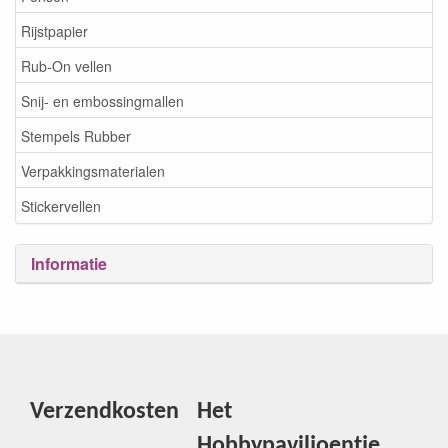
Rijstpapier
Rub-On vellen
Snij- en embossingmallen
Stempels Rubber
Verpakkingsmaterialen
Stickervellen
Informatie
Verzendkosten
Het
Hobbypaviljoentje