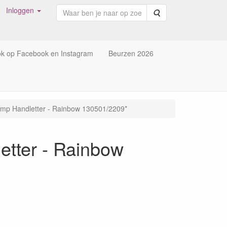
Inloggen
Zoeken
ok op Facebook en Instagram
Beurzen 2026
amp Handletter - Rainbow 130501/2209*
etter - Rainbow