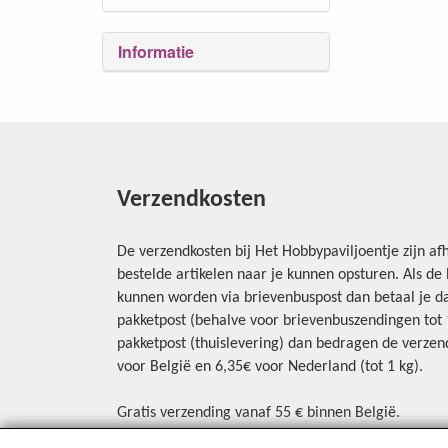
Informatie
Verzendkosten
De verzendkosten bij Het Hobbypaviljoentje zijn afh
bestelde artikelen naar je kunnen opsturen. Als d
kunnen worden via brievenbuspost dan betaal je da
pakketpost (behalve voor brievenbuszendingen tot 1 
pakketpost (thuislevering) dan bedragen de verzend
voor België en 6,35€ voor Nederland (tot 1 kg).
Gratis verzending vanaf 55 € binnen België.
Gratis verzending vanaf 65 € naar Nederland.