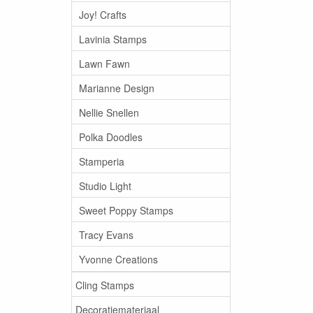
Joy! Crafts
Lavinia Stamps
Lawn Fawn
Marianne Design
Nellie Snellen
Polka Doodles
Stamperia
Studio Light
Sweet Poppy Stamps
Tracy Evans
Yvonne Creations
Cling Stamps
Decoratiemateriaal