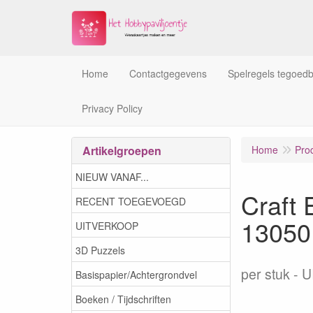
Home
Contactgegevens
Spelregels tegoed
Privacy Policy
Artikelgroepen
Home
Pro
NIEUW VANAF...
Craft 
RECENT TOEGEVOEGD
13050
UITVERKOOP
3D Puzzels
per stuk
U
Basispapier/Achtergrondvel
Boeken / Tijdschriften