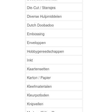
Die-Cut / Stansjes
Diverse Hulpmiddelen
Dutch Doobadoo
Embossing
Enveloppen
Hobbygereedschappen
Inkt
Kaartensetten
Karton / Papier
Kleefmaterialen
Kleurpotloden
Knipvellen