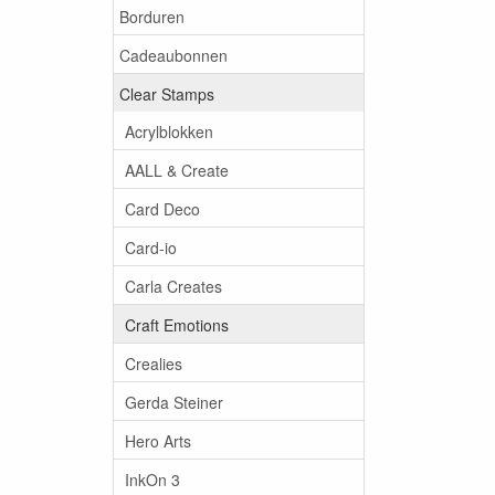
Borduren
Cadeaubonnen
Clear Stamps
Acrylblokken
AALL & Create
Card Deco
Card-io
Carla Creates
Craft Emotions
Crealies
Gerda Steiner
Hero Arts
InkOn 3