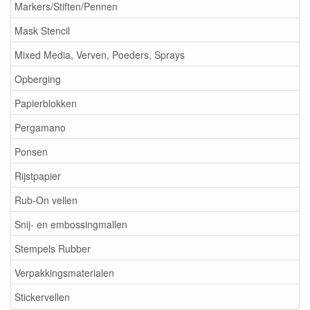
Markers/Stiften/Pennen
Mask Stencil
Mixed Media, Verven, Poeders, Sprays
Opberging
Papierblokken
Pergamano
Ponsen
Rijstpapier
Rub-On vellen
Snij- en embossingmallen
Stempels Rubber
Verpakkingsmaterialen
Stickervellen