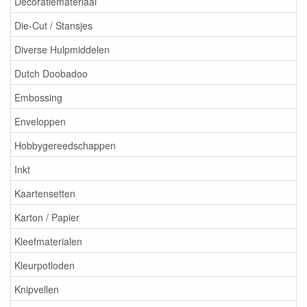
Decoratiemateriaal
Die-Cut / Stansjes
Diverse Hulpmiddelen
Dutch Doobadoo
Embossing
Enveloppen
Hobbygereedschappen
Inkt
Kaartensetten
Karton / Papier
Kleefmaterialen
Kleurpotloden
Knipvellen