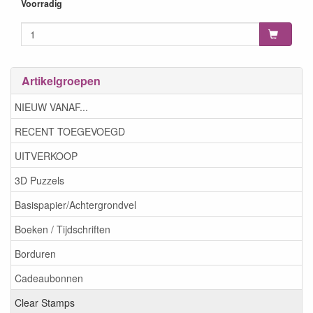
8720143086410
Voorradig
Artikelgroepen
NIEUW VANAF...
RECENT TOEGEVOEGD
UITVERKOOP
3D Puzzels
Basispapier/Achtergrondvel
Boeken / Tijdschriften
Borduren
Cadeaubonnen
Clear Stamps