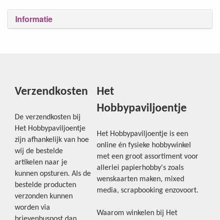
Informatie
Verzendkosten
Het
Hobbypaviljoentje
De verzendkosten bij
Het Hobbypaviljoentje
Het Hobbypaviljoentje is een
zijn afhankelijk van hoe
online én fysieke hobbywinkel
wij de bestelde
met een groot assortiment voor
artikelen naar je
allerlei papierhobby's zoals
kunnen opsturen. Als de
wenskaarten maken, mixed
bestelde producten
media, scrapbooking enzovoort.
verzonden kunnen
worden via
Waarom winkelen bij Het
brievenbuspost dan