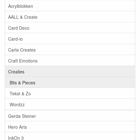
Acrylblokken
AALL & Create
Card Deco
Card-io
Carla Creates
Craft Emotions
Crealies
Bits & Pieces
Tekst & Zo
Wordzz
Gerda Steiner
Hero Arts
InkOn 3