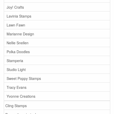
Joy! Crafts
Lavinia Stamps
Lawn Fawn
Marianne Design
Nellie Snellen
Polka Doodles
Stamperia
Studio Light
Sweet Poppy Stamps
Tracy Evans
Yvonne Creations
Cling Stamps