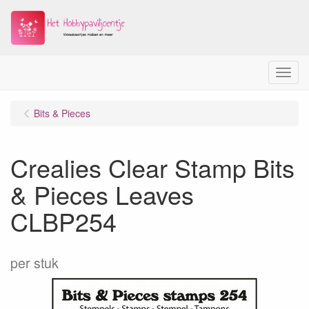
Menu
Bits & Pieces
Crealies Clear Stamp Bits
& Pieces Leaves
CLBP254
per stuk