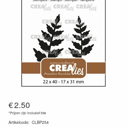
€
2.50
*Prijzen zijn inclusief btw
Artikelcode
:
CLBP254