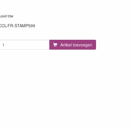
lusief btw
CCL-FR-STAMP599
Artikel toevoegen