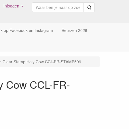
Inloggen
Zoeken
ok op Facebook en Instagram
Beurzen 2026
lab Clear Stamp Holy Cow CCL-FR-STAMP599
oly Cow CCL-FR-