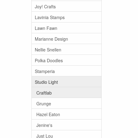
Joy! Crafts
Lavinia Stamps
Lawn Fawn
Marianne Design
Nellie Snellen
Polka Doodles
Stamperia
Studio Light
Craftlab
Grunge
Hazel Eaton
Jenine's
Just Lou