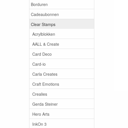
Borduren
Cadeaubonnen
Clear Stamps
Acrylblokken
AALL & Create
Card Deco
Card-io
Carla Creates
Craft Emotions
Crealies
Gerda Steiner
Hero Arts
InkOn 3