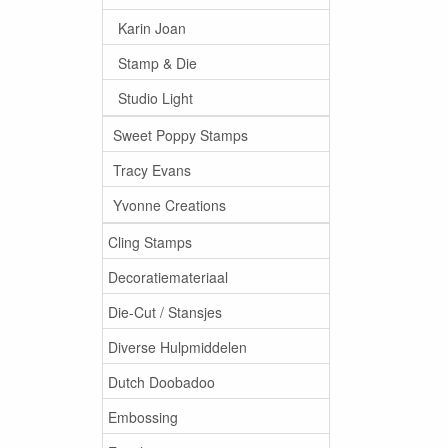
Karin Joan
Stamp & Die
Studio Light
Sweet Poppy Stamps
Tracy Evans
Yvonne Creations
Cling Stamps
Decoratiemateriaal
Die-Cut / Stansjes
Diverse Hulpmiddelen
Dutch Doobadoo
Embossing