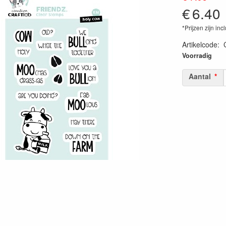
€
6.40
*Prijzen zijn inc
Artikelcode
:
Voorradig
Aantal