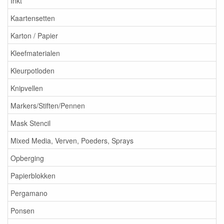
Inkt
Kaartensetten
Karton / Papier
Kleefmaterialen
Kleurpotloden
Knipvellen
Markers/Stiften/Pennen
Mask Stencil
Mixed Media, Verven, Poeders, Sprays
Opberging
Papierblokken
Pergamano
Ponsen