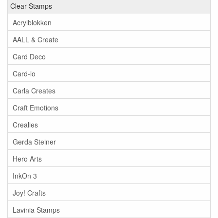
Clear Stamps
Acrylblokken
AALL & Create
Card Deco
Card-io
Carla Creates
Craft Emotions
Crealies
Gerda Steiner
Hero Arts
InkOn 3
Joy! Crafts
Lavinia Stamps