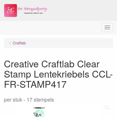
Menu
Craftlab
Creative Craftlab Clear
Stamp Lentekriebels CCL-
FR-STAMP417
per stuk
17 stempels