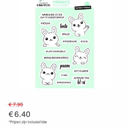
€ 7.95
€
6.40
*Prijzen zijn inclusief btw