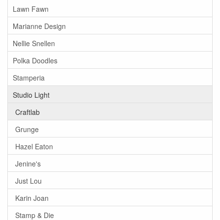
Lawn Fawn
Marianne Design
Nellie Snellen
Polka Doodles
Stamperia
Studio Light
Craftlab
Grunge
Hazel Eaton
Jenine's
Just Lou
Karin Joan
Stamp & Die