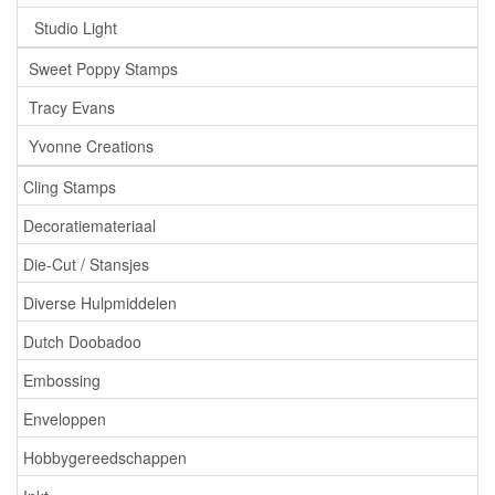
Studio Light
Sweet Poppy Stamps
Tracy Evans
Yvonne Creations
Cling Stamps
Decoratiemateriaal
Die-Cut / Stansjes
Diverse Hulpmiddelen
Dutch Doobadoo
Embossing
Enveloppen
Hobbygereedschappen