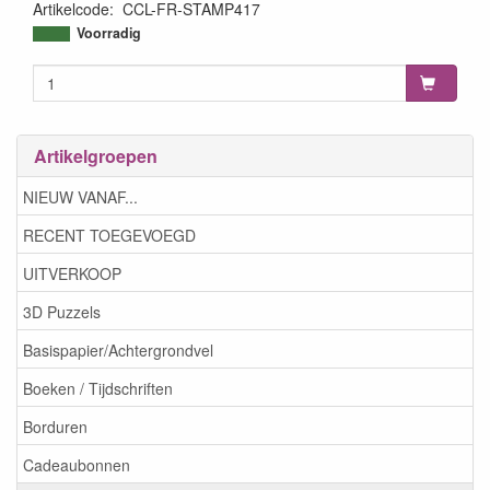
Artikelcode
:
CCL-FR-STAMP417
8713943140802
Voorradig
Artikelgroepen
NIEUW VANAF...
RECENT TOEGEVOEGD
UITVERKOOP
3D Puzzels
Basispapier/Achtergrondvel
Boeken / Tijdschriften
Borduren
Cadeaubonnen