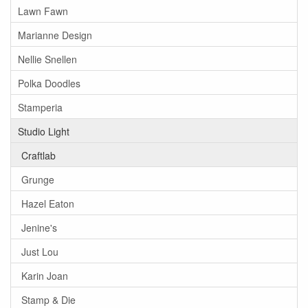
Lawn Fawn
Marianne Design
Nellie Snellen
Polka Doodles
Stamperia
Studio Light
Craftlab
Grunge
Hazel Eaton
Jenine's
Just Lou
Karin Joan
Stamp & Die