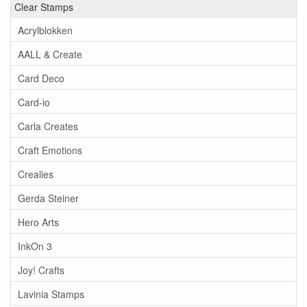
Clear Stamps
Acrylblokken
AALL & Create
Card Deco
Card-io
Carla Creates
Craft Emotions
Crealies
Gerda Steiner
Hero Arts
InkOn 3
Joy! Crafts
Lavinia Stamps