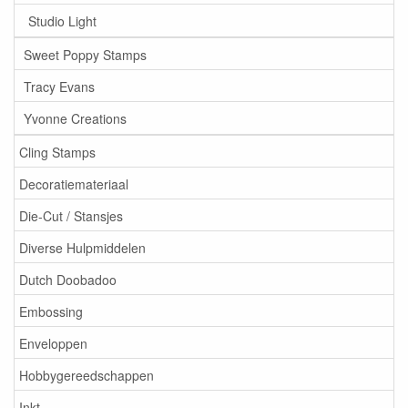
Studio Light
Sweet Poppy Stamps
Tracy Evans
Yvonne Creations
Cling Stamps
Decoratiemateriaal
Die-Cut / Stansjes
Diverse Hulpmiddelen
Dutch Doobadoo
Embossing
Enveloppen
Hobbygereedschappen
Inkt