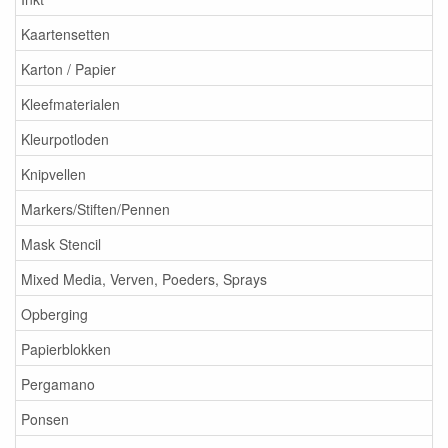
Kaartensetten
Karton / Papier
Kleefmaterialen
Kleurpotloden
Knipvellen
Markers/Stiften/Pennen
Mask Stencil
Mixed Media, Verven, Poeders, Sprays
Opberging
Papierblokken
Pergamano
Ponsen