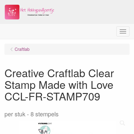
Menu
Craftlab
Creative Craftlab Clear
Stamp Made with Love
CCL-FR-STAMP709
per stuk
8 stempels