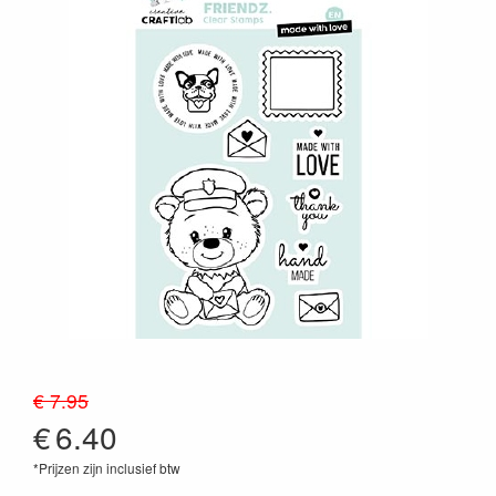
€ 7.95
€
6.40
*Prijzen zijn inclusief btw