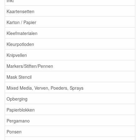
Inkt
Kaartensetten
Karton / Papier
Kleefmaterialen
Kleurpotloden
Knipvellen
Markers/Stiften/Pennen
Mask Stencil
Mixed Media, Verven, Poeders, Sprays
Opberging
Papierblokken
Pergamano
Ponsen