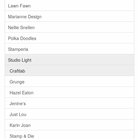
Lawn Fawn
Marianne Design
Nellie Snellen
Polka Doodles
Stamperia
Studio Light
Craftlab
Grunge
Hazel Eaton
Jenine's
Just Lou
Karin Joan
Stamp & Die