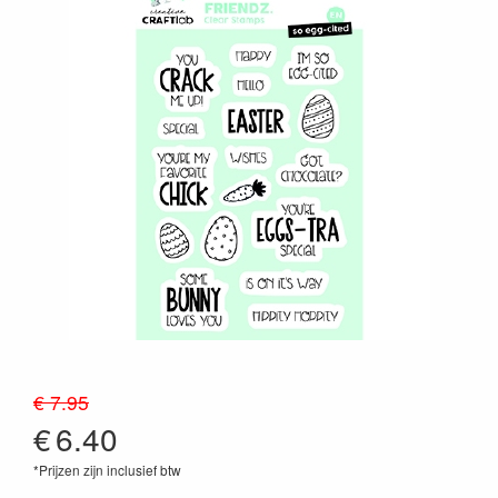
€ 7.95
€
6.40
*Prijzen zijn inclusief btw