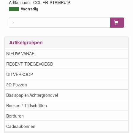
Artikelcode
:
CCL-FR-STAMP416
8713943140796
Voorradig
Artikelgroepen
NIEUW VANAF...
RECENT TOEGEVOEGD
UITVERKOOP
3D Puzzels
Basispapier/Achtergrondvel
Boeken / Tijdschriften
Borduren
Cadeaubonnen