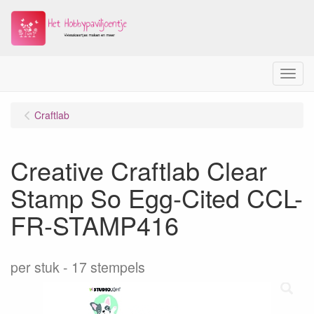
Menu
Craftlab
Creative Craftlab Clear
Stamp So Egg-Cited CCL-
FR-STAMP416
per stuk
17 stempels