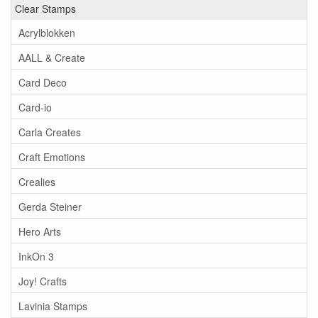
Clear Stamps
Acrylblokken
AALL & Create
Card Deco
Card-io
Carla Creates
Craft Emotions
Crealies
Gerda Steiner
Hero Arts
InkOn 3
Joy! Crafts
Lavinia Stamps