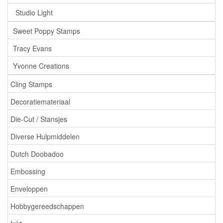
Studio Light
Sweet Poppy Stamps
Tracy Evans
Yvonne Creations
Cling Stamps
Decoratiemateriaal
Die-Cut / Stansjes
Diverse Hulpmiddelen
Dutch Doobadoo
Embossing
Enveloppen
Hobbygereedschappen