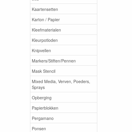
Kaartensetten
Karton / Papier
Kleefmaterialen
Kleurpotloden
Knipvellen
Markers/Stiften/Pennen
Mask Stencil
Mixed Media, Verven, Poeders,
Sprays
Opberging
Papierblokken
Pergamano
Ponsen