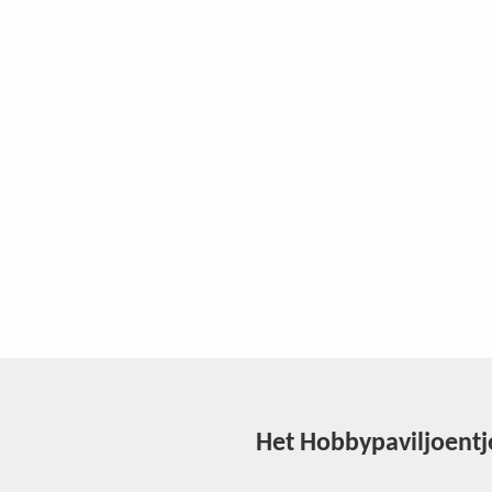
Het Hobbypaviljoentj