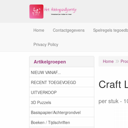
Home
Contactgegevens
Spelregels tegoed
Privacy Policy
Artikelgroepen
Home
Pro
NIEUW VANAF...
Craft
RECENT TOEGEVOEGD
UITVERKOOP
per stuk
1
3D Puzzels
Basispapier/Achtergrondvel
Boeken / Tijdschriften