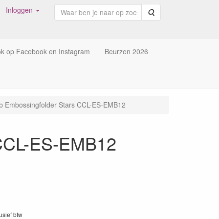
Inloggen
Zoeken
ok op Facebook en Instagram
Beurzen 2026
ab Embossingfolder Stars CCL-ES-EMB12
s CCL-ES-EMB12
lusief btw