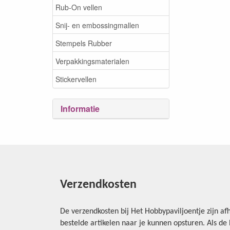
Rub-On vellen
Snij- en embossingmallen
Stempels Rubber
Verpakkingsmaterialen
Stickervellen
Informatie
Verzendkosten
De verzendkosten bij Het Hobbypaviljoentje zijn afh
bestelde artikelen naar je kunnen opsturen. Als d