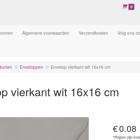
0
bonnen
Algemene voorwaarden
Verzendkosten
Volg ons o
ducten
Enveloppen
Envelop vierkant wit 16x16 cm
p vierkant wit 16x16 cm
€
0.08
*Prijzen zijn inc