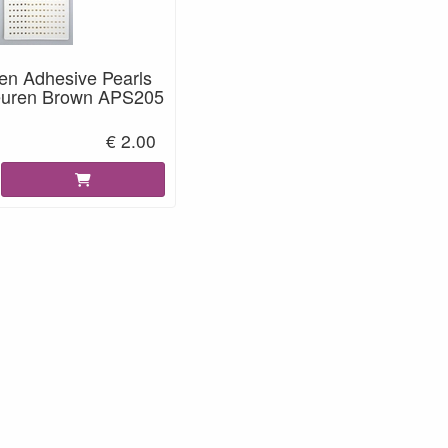
len Adhesive Pearls
euren Brown APS205
€ 2.00