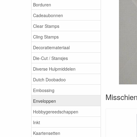
Borduren
Cadeaubonnen
Clear Stamps
Cling Stamps
Decoratiemateriaal
Die-Cut / Stansjes
Diverse Hulpmiddelen
Dutch Doobadoo
Embossing
Misschien 
Enveloppen
Hobbygereedschappen
Inkt
Kaartensetten