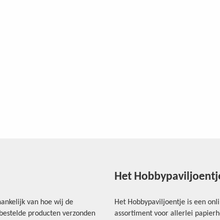
Het Hobbypaviljoentj
ankelijk van hoe wij de
Het Hobbypaviljoentje is een onl
e bestelde producten verzonden
assortiment voor allerlei papie