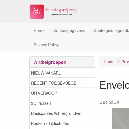
Home
Contactgegevens
Spelregels tegoed
Privacy Policy
Artikelgroepen
Home
Pro
NIEUW VANAF...
Envelo
RECENT TOEGEVOEGD
UITVERKOOP
per stuk
3D Puzzels
Basispapier/Achtergrondvel
Boeken / Tijdschriften