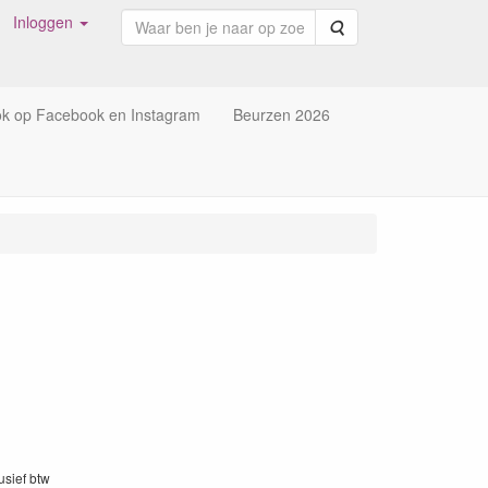
Inloggen
Zoeken
ok op Facebook en Instagram
Beurzen 2026
lusief btw