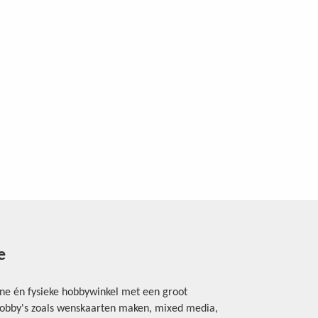
e
ine én fysieke hobbywinkel met een groot
rhobby's zoals wenskaarten maken, mixed media,