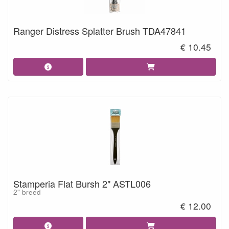
Ranger Distress Splatter Brush TDA47841
€ 10.45
Stamperia Flat Bursh 2" ASTL006
2" breed
€ 12.00