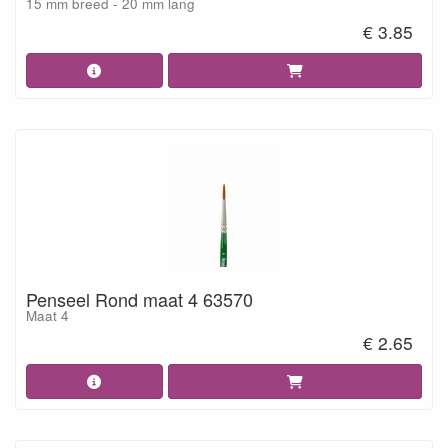
15 mm breed - 20 mm lang
€ 3.85
Penseel Rond maat 4 63570
Maat 4
€ 2.65