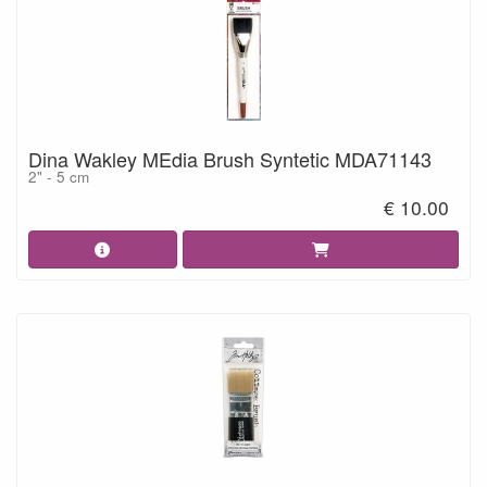
Dina Wakley MEdia Brush Syntetic MDA71143
2" - 5 cm
€ 10.00