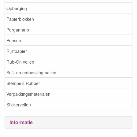
Opberging
Papierblokken
Pergamano
Ponsen
Rijstpapier
Rub-On vellen
Snij- en embossingmallen
Stempels Rubber
Verpakkingsmaterialen
Stickervellen
Informatie