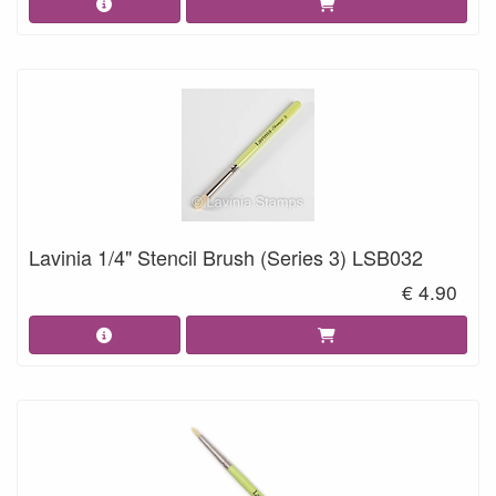
Lavinia 1/4" Stencil Brush (Series 3) LSB032
€ 4.90