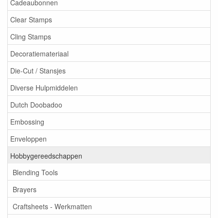
Cadeaubonnen
Clear Stamps
Cling Stamps
Decoratiemateriaal
Die-Cut / Stansjes
Diverse Hulpmiddelen
Dutch Doobadoo
Embossing
Enveloppen
Hobbygereedschappen
Blending Tools
Brayers
Craftsheets - Werkmatten