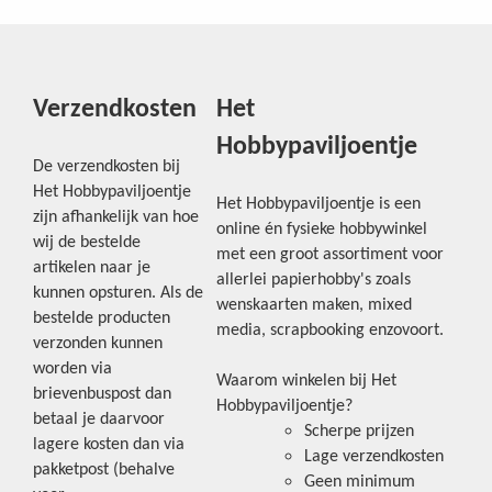
Verzendkosten
Het
Hobbypaviljoentje
De verzendkosten bij
Het Hobbypaviljoentje
Het Hobbypaviljoentje is een
zijn afhankelijk van hoe
online én fysieke hobbywinkel
wij de bestelde
met een groot assortiment voor
artikelen naar je
allerlei papierhobby's zoals
kunnen opsturen. Als de
wenskaarten maken, mixed
bestelde producten
media, scrapbooking enzovoort.
verzonden kunnen
worden via
Waarom winkelen bij Het
brievenbuspost dan
Hobbypaviljoentje?
betaal je daarvoor
Scherpe prijzen
lagere kosten dan via
Lage verzendkosten
pakketpost (behalve
Geen minimum