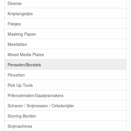
Diverse
Kniptangetjes
Flesjes
Masking Papier
Meetlatten
Mixed Media Plates
Penselen/Borstels
Pincetten
Pick Up Tools
Prikmaterialen/Gaatjesmakers
Scharen / Snijmessen / Cirkelsnijder
Scoring Borden
Snijmachines