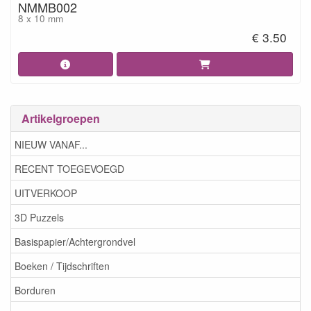
NMMB002
8 x 10 mm
€ 3.50
Artikelgroepen
NIEUW VANAF...
RECENT TOEGEVOEGD
UITVERKOOP
3D Puzzels
Basispapier/Achtergrondvel
Boeken / Tijdschriften
Borduren