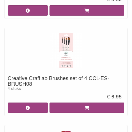
Creative Craftlab Brushes set of 4 CCL-ES-
BRUSH08
4 stuks
€ 6.95