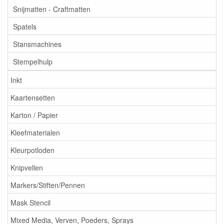
Snijmatten - Craftmatten
Spatels
Stansmachines
Stempelhulp
Inkt
Kaartensetten
Karton / Papier
Kleefmaterialen
Kleurpotloden
Knipvellen
Markers/Stiften/Pennen
Mask Stencil
Mixed Media, Verven, Poeders, Sprays