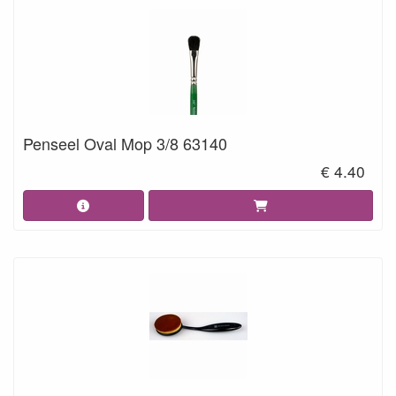
Penseel Oval Mop 3/8 63140
€ 4.40