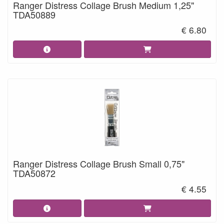
Ranger Distress Collage Brush Medium 1,25"
TDA50889
€ 6.80
Ranger Distress Collage Brush Small 0,75"
TDA50872
€ 4.55