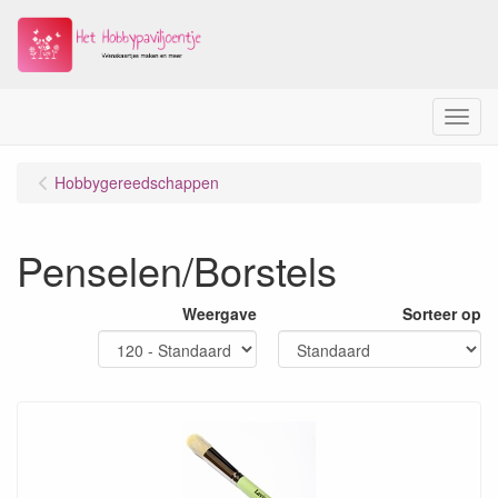
Menu
Hobbygereedschappen
Penselen/Borstels
Weergave
Sorteer op