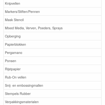
Knipvellen
Markers/Stiften/Pennen
Mask Stencil
Mixed Media, Verven, Poeders, Sprays
Opberging
Papierblokken
Pergamano
Ponsen
Rijstpapier
Rub-On vellen
Snij- en embossingmallen
Stempels Rubber
Verpakkingsmaterialen