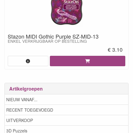
Stazon MIDI Gothic Purple SZ-MID-13
ENKEL VERKRIJGBAAR OP BESTELLING
€ 3.10
Artikelgroepen
NIEUW VANAF...
RECENT TOEGEVOEGD
UITVERKOOP
3D Puzzels