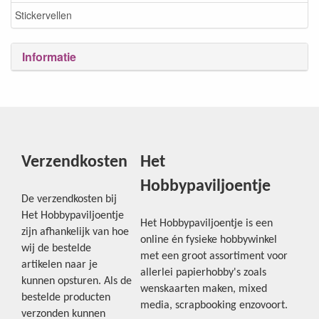
Stickervellen
Informatie
Verzendkosten
Het
Hobbypaviljoentje
De verzendkosten bij
Het Hobbypaviljoentje
Het Hobbypaviljoentje is een
zijn afhankelijk van hoe
online én fysieke hobbywinkel
wij de bestelde
met een groot assortiment voor
artikelen naar je
allerlei papierhobby's zoals
kunnen opsturen. Als de
wenskaarten maken, mixed
bestelde producten
media, scrapbooking enzovoort.
verzonden kunnen