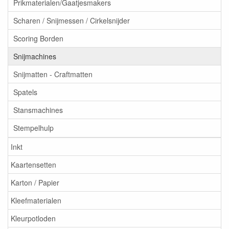
Prikmaterialen/Gaatjesmakers
Scharen / Snijmessen / Cirkelsnijder
Scoring Borden
Snijmachines
Snijmatten - Craftmatten
Spatels
Stansmachines
Stempelhulp
Inkt
Kaartensetten
Karton / Papier
Kleefmaterialen
Kleurpotloden