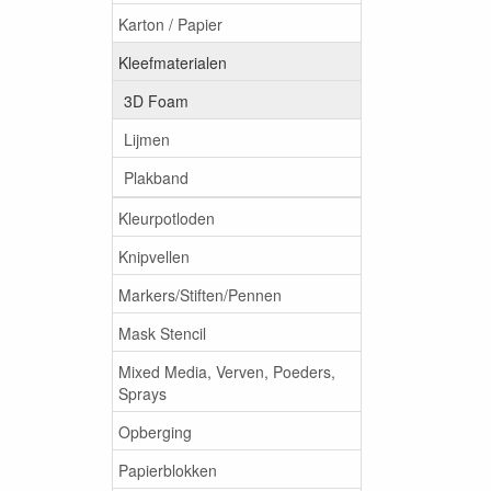
Karton / Papier
Kleefmaterialen
3D Foam
Lijmen
Plakband
Kleurpotloden
Knipvellen
Markers/Stiften/Pennen
Mask Stencil
Mixed Media, Verven, Poeders,
Sprays
Opberging
Papierblokken