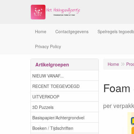
Home
Contactgegevens
Spelregels tegoed
Privacy Policy
Artikelgroepen
Home
Pro
NIEUW VANAF...
Foam 
RECENT TOEGEVOEGD
UITVERKOOP
per verpakk
3D Puzzels
Basispapier/Achtergrondvel
Boeken / Tijdschriften