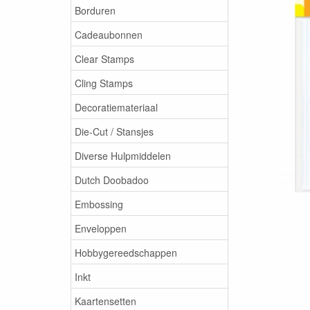
Borduren
Cadeaubonnen
Clear Stamps
Cling Stamps
Decoratiemateriaal
Die-Cut / Stansjes
Diverse Hulpmiddelen
Dutch Doobadoo
Embossing
Enveloppen
Hobbygereedschappen
Inkt
Kaartensetten