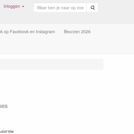
Inloggen
Zoeken
ok op Facebook en Instagram
Beurzen 2026
pes
lusief btw