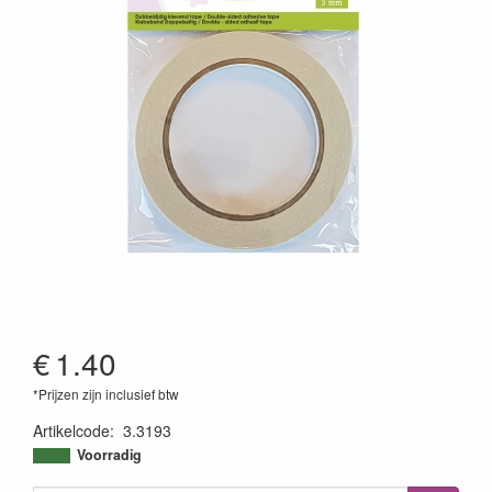
€
1.40
*Prijzen zijn inclusief btw
Artikelcode
:
3.3193
8718736038465
Voorradig