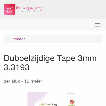
Menu
Plakband
Dubbelzijdige Tape 3mm
3.3193
per stuk
10 meter