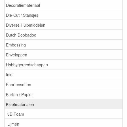
Decoratiemateriaal
Die-Cut / Stansjes
Diverse Hulpmiddelen
Dutch Doobadoo
Embossing
Enveloppen
Hobbygereedschappen
Inkt
Kaartensetten
Karton / Papier
Kleefmaterialen
3D Foam
Lijmen