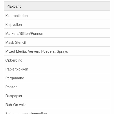
Plakband
Kleurpotloden
Knipvellen
Markers/Stiften/Pennen
Mask Stencil
Mixed Media, Verven, Poeders, Sprays
Opberging
Papierblokken
Pergamano
Ponsen
Rijstpapier
Rub-On vellen
Snij- en embossingmallen