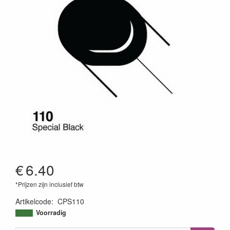
€
6.40
*Prijzen zijn inclusief btw
Artikelcode
:
CPS110
4511338002506
Voorradig