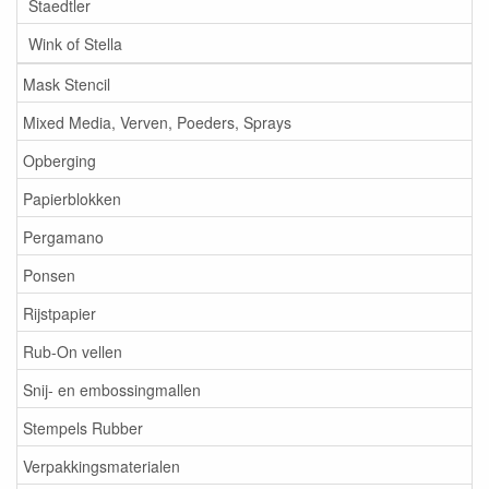
Staedtler
Wink of Stella
Mask Stencil
Mixed Media, Verven, Poeders, Sprays
Opberging
Papierblokken
Pergamano
Ponsen
Rijstpapier
Rub-On vellen
Snij- en embossingmallen
Stempels Rubber
Verpakkingsmaterialen