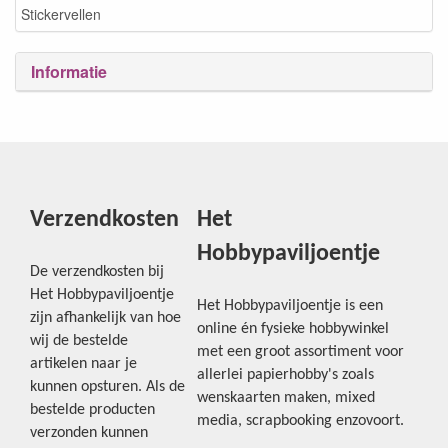
Stickervellen
Informatie
Verzendkosten
Het
Hobbypaviljoentje
De verzendkosten bij
Het Hobbypaviljoentje
Het Hobbypaviljoentje is een
zijn afhankelijk van hoe
online én fysieke hobbywinkel
wij de bestelde
met een groot assortiment voor
artikelen naar je
allerlei papierhobby's zoals
kunnen opsturen. Als de
wenskaarten maken, mixed
bestelde producten
media, scrapbooking enzovoort.
verzonden kunnen