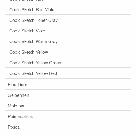
Copic Sketch Red Violet
Copic Sketch Toner Gray
Copic Sketch Violet
Copic Sketch Warm Gray
Copic Sketch Yellow
Copic Sketch Yellow Green
Copic Sketch Yellow Red
Fine Liner
Gelpennen
Molotow
Paintmarkers
Posca