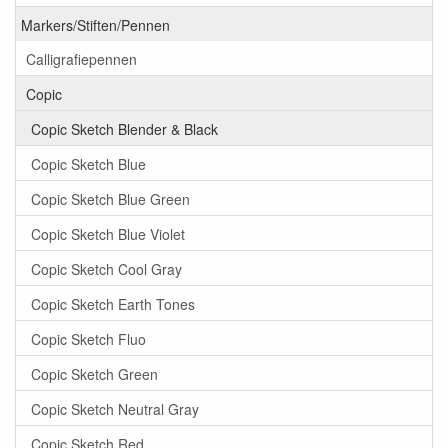
Markers/Stiften/Pennen
Calligrafiepennen
Copic
Copic Sketch Blender & Black
Copic Sketch Blue
Copic Sketch Blue Green
Copic Sketch Blue Violet
Copic Sketch Cool Gray
Copic Sketch Earth Tones
Copic Sketch Fluo
Copic Sketch Green
Copic Sketch Neutral Gray
Copic Sketch Red