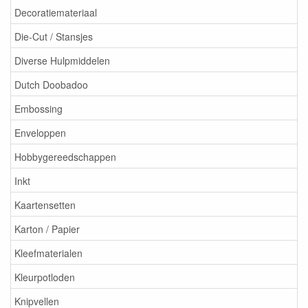
Decoratiemateriaal
Die-Cut / Stansjes
Diverse Hulpmiddelen
Dutch Doobadoo
Embossing
Enveloppen
Hobbygereedschappen
Inkt
Kaartensetten
Karton / Papier
Kleefmaterialen
Kleurpotloden
Knipvellen