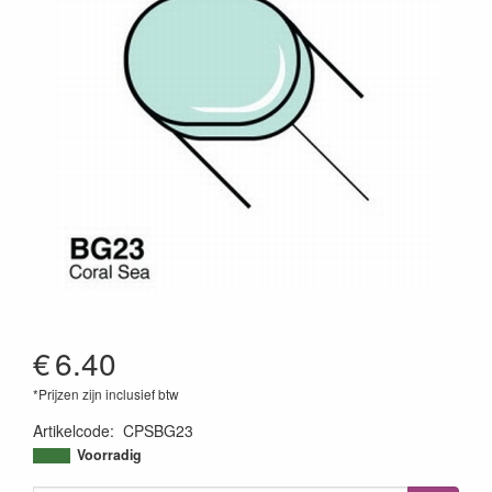
€
6.40
*Prijzen zijn inclusief btw
Artikelcode
:
CPSBG23
4511338008492
Voorradig