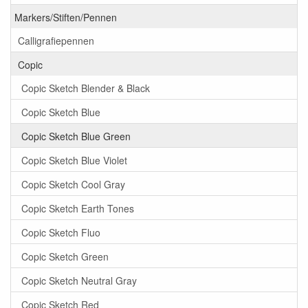
Markers/Stiften/Pennen
Calligrafiepennen
Copic
Copic Sketch Blender & Black
Copic Sketch Blue
Copic Sketch Blue Green
Copic Sketch Blue Violet
Copic Sketch Cool Gray
Copic Sketch Earth Tones
Copic Sketch Fluo
Copic Sketch Green
Copic Sketch Neutral Gray
Copic Sketch Red