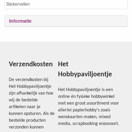
Stickervellen
Informatie
Verzendkosten
Het
Hobbypaviljoentje
De verzendkosten bij
Het Hobbypaviljoentje
Het Hobbypaviljoentje is een
zijn afhankelijk van hoe
online én fysieke hobbywinkel
wij de bestelde
met een groot assortiment voor
artikelen naar je
allerlei papierhobby's zoals
kunnen opsturen. Als de
wenskaarten maken, mixed
bestelde producten
media, scrapbooking enzovoort.
verzonden kunnen