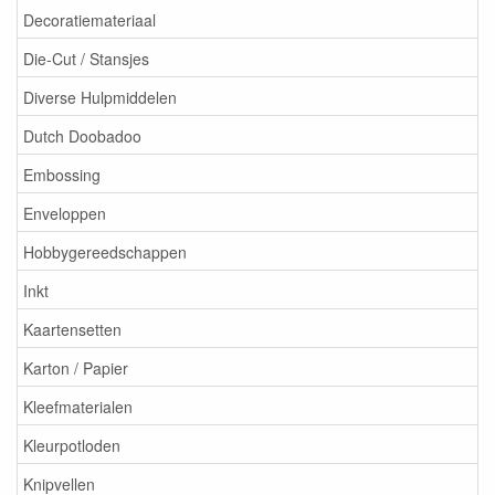
Decoratiemateriaal
Die-Cut / Stansjes
Diverse Hulpmiddelen
Dutch Doobadoo
Embossing
Enveloppen
Hobbygereedschappen
Inkt
Kaartensetten
Karton / Papier
Kleefmaterialen
Kleurpotloden
Knipvellen