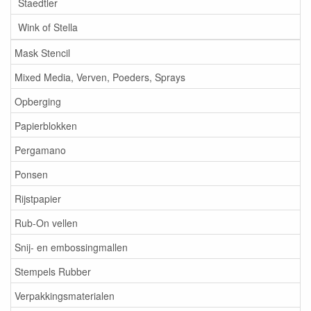
Staedtler
Wink of Stella
Mask Stencil
Mixed Media, Verven, Poeders, Sprays
Opberging
Papierblokken
Pergamano
Ponsen
Rijstpapier
Rub-On vellen
Snij- en embossingmallen
Stempels Rubber
Verpakkingsmaterialen