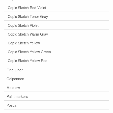
Copic Sketch Red Violet
Copic Sketch Toner Gray
Copic Sketch Violet
Copic Sketch Warm Gray
Copic Sketch Yellow
Copic Sketch Yellow Green
Copic Sketch Yellow Red
Fine Liner
Gelpennen
Molotow
Paintmarkers
Posca