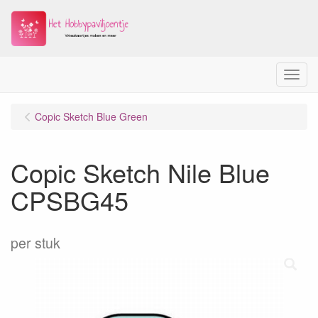
Menu
Copic Sketch Blue Green
Copic Sketch Nile Blue
CPSBG45
per stuk