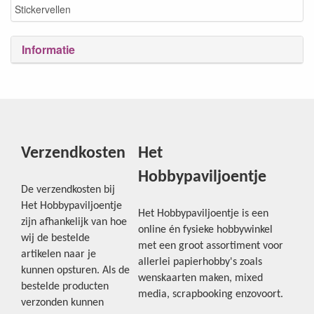
Stickervellen
Informatie
Verzendkosten
Het
Hobbypaviljoentje
De verzendkosten bij
Het Hobbypaviljoentje
Het Hobbypaviljoentje is een
zijn afhankelijk van hoe
online én fysieke hobbywinkel
wij de bestelde
met een groot assortiment voor
artikelen naar je
allerlei papierhobby's zoals
kunnen opsturen. Als de
wenskaarten maken, mixed
bestelde producten
media, scrapbooking enzovoort.
verzonden kunnen