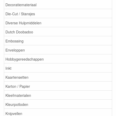
Decoratiemateriaal
Die-Cut / Stansjes
Diverse Hulpmiddelen
Dutch Doobadoo
Embossing
Enveloppen
Hobbygereedschappen
Inkt
Kaartensetten
Karton / Papier
Kleefmaterialen
Kleurpotloden
Knipvellen