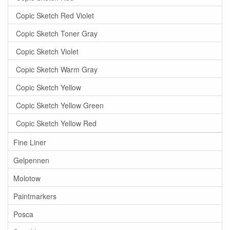
Copic Sketch Red Violet
Copic Sketch Toner Gray
Copic Sketch Violet
Copic Sketch Warm Gray
Copic Sketch Yellow
Copic Sketch Yellow Green
Copic Sketch Yellow Red
Fine Liner
Gelpennen
Molotow
Paintmarkers
Posca