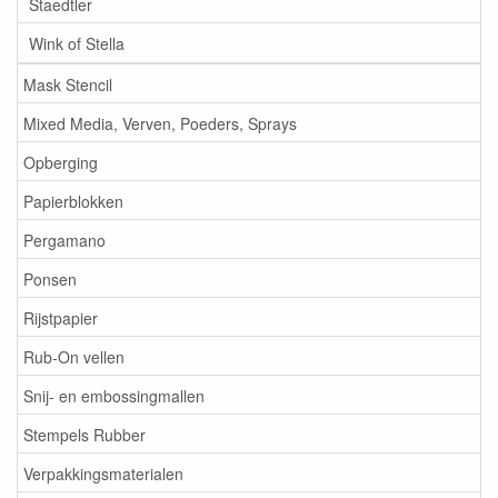
Staedtler
Wink of Stella
Mask Stencil
Mixed Media, Verven, Poeders, Sprays
Opberging
Papierblokken
Pergamano
Ponsen
Rijstpapier
Rub-On vellen
Snij- en embossingmallen
Stempels Rubber
Verpakkingsmaterialen