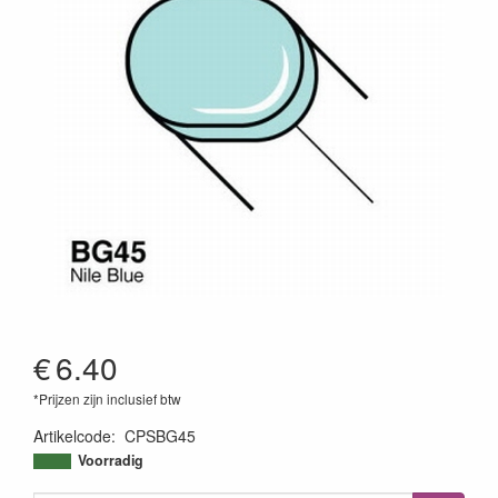
€
6.40
*Prijzen zijn inclusief btw
Artikelcode
:
CPSBG45
4511338002780
Voorradig