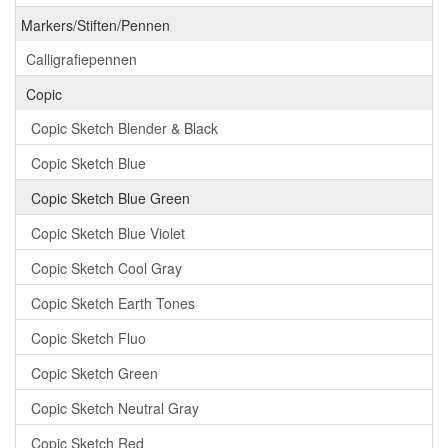
Markers/Stiften/Pennen
Calligrafiepennen
Copic
Copic Sketch Blender & Black
Copic Sketch Blue
Copic Sketch Blue Green
Copic Sketch Blue Violet
Copic Sketch Cool Gray
Copic Sketch Earth Tones
Copic Sketch Fluo
Copic Sketch Green
Copic Sketch Neutral Gray
Copic Sketch Red