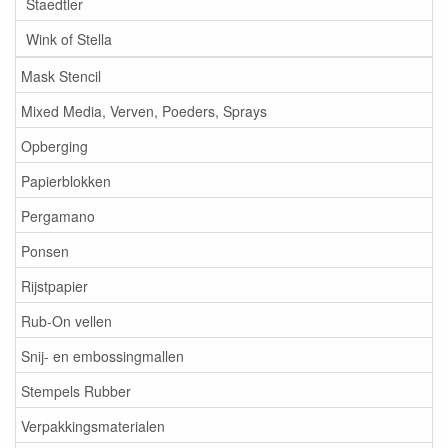
Staedtler
Wink of Stella
Mask Stencil
Mixed Media, Verven, Poeders, Sprays
Opberging
Papierblokken
Pergamano
Ponsen
Rijstpapier
Rub-On vellen
Snij- en embossingmallen
Stempels Rubber
Verpakkingsmaterialen