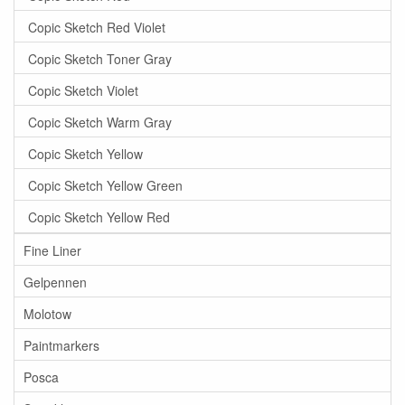
Copic Sketch Red Violet
Copic Sketch Toner Gray
Copic Sketch Violet
Copic Sketch Warm Gray
Copic Sketch Yellow
Copic Sketch Yellow Green
Copic Sketch Yellow Red
Fine Liner
Gelpennen
Molotow
Paintmarkers
Posca