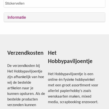
Stickervellen
Informatie
Verzendkosten
Het
Hobbypaviljoentje
De verzendkosten bij
Het Hobbypaviljoentje
Het Hobbypaviljoentje is een
zijn afhankelijk van hoe
online én fysieke hobbywinkel
wij de bestelde
met een groot assortiment voor
artikelen naar je
allerlei papierhobby's zoals
kunnen opsturen. Als de
wenskaarten maken, mixed
bestelde producten
media, scrapbooking enzovoort.
verzonden kunnen