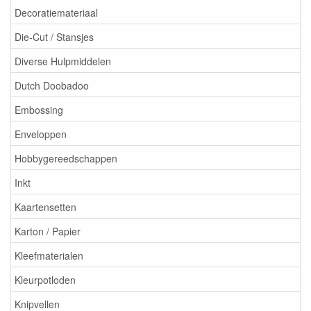
Decoratiemateriaal
Die-Cut / Stansjes
Diverse Hulpmiddelen
Dutch Doobadoo
Embossing
Enveloppen
Hobbygereedschappen
Inkt
Kaartensetten
Karton / Papier
Kleefmaterialen
Kleurpotloden
Knipvellen