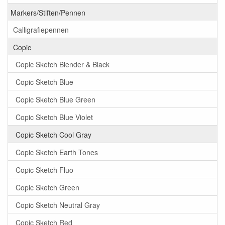
Markers/Stiften/Pennen
Calligrafiepennen
Copic
Copic Sketch Blender & Black
Copic Sketch Blue
Copic Sketch Blue Green
Copic Sketch Blue Violet
Copic Sketch Cool Gray
Copic Sketch Earth Tones
Copic Sketch Fluo
Copic Sketch Green
Copic Sketch Neutral Gray
Copic Sketch Red