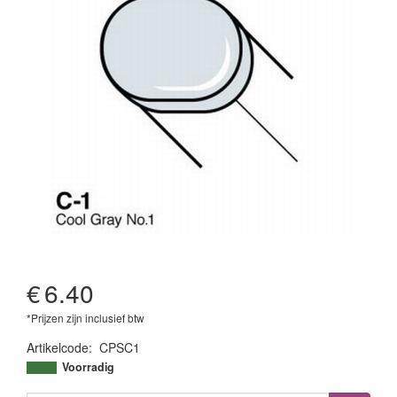
€
6.40
*Prijzen zijn inclusief btw
Artikelcode
:
CPSC1
4511338002285
Voorradig