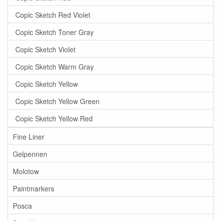
Copic Sketch Red Violet
Copic Sketch Toner Gray
Copic Sketch Violet
Copic Sketch Warm Gray
Copic Sketch Yellow
Copic Sketch Yellow Green
Copic Sketch Yellow Red
Fine Liner
Gelpennen
Molotow
Paintmarkers
Posca