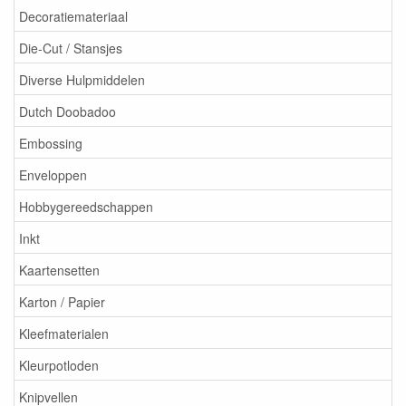
Decoratiemateriaal
Die-Cut / Stansjes
Diverse Hulpmiddelen
Dutch Doobadoo
Embossing
Enveloppen
Hobbygereedschappen
Inkt
Kaartensetten
Karton / Papier
Kleefmaterialen
Kleurpotloden
Knipvellen