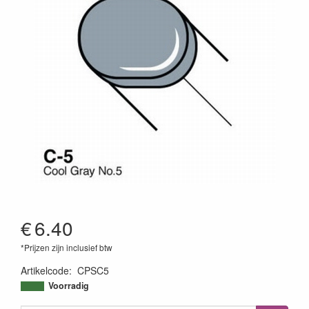
€
6.40
*Prijzen zijn inclusief btw
Artikelcode
:
CPSC5
4511338002322
Voorradig