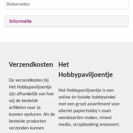
Stickervellen
Informatie
Verzendkosten
Het
Hobbypaviljoentje
De verzendkosten bij
Het Hobbypaviljoentje
Het Hobbypaviljoentje is een
zijn afhankelijk van hoe
online én fysieke hobbywinkel
wij de bestelde
met een groot assortiment voor
artikelen naar je
allerlei papierhobby's zoals
kunnen opsturen. Als de
wenskaarten maken, mixed
bestelde producten
media, scrapbooking enzovoort.
verzonden kunnen