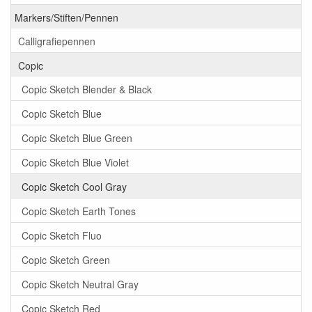
Markers/Stiften/Pennen
Calligrafiepennen
Copic
Copic Sketch Blender & Black
Copic Sketch Blue
Copic Sketch Blue Green
Copic Sketch Blue Violet
Copic Sketch Cool Gray
Copic Sketch Earth Tones
Copic Sketch Fluo
Copic Sketch Green
Copic Sketch Neutral Gray
Copic Sketch Red