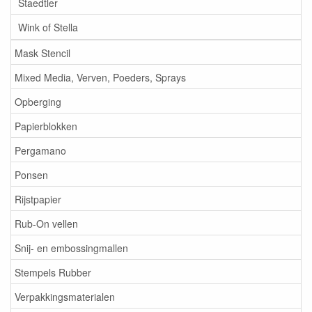
Staedtler
Wink of Stella
Mask Stencil
Mixed Media, Verven, Poeders, Sprays
Opberging
Papierblokken
Pergamano
Ponsen
Rijstpapier
Rub-On vellen
Snij- en embossingmallen
Stempels Rubber
Verpakkingsmaterialen