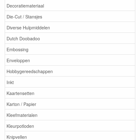
Decoratiemateriaal
Die-Cut / Stansjes
Diverse Hulpmiddelen
Dutch Doobadoo
Embossing
Enveloppen
Hobbygereedschappen
Inkt
Kaartensetten
Karton / Papier
Kleefmaterialen
Kleurpotloden
Knipvellen