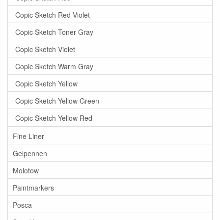
Copic Sketch Red Violet
Copic Sketch Toner Gray
Copic Sketch Violet
Copic Sketch Warm Gray
Copic Sketch Yellow
Copic Sketch Yellow Green
Copic Sketch Yellow Red
Fine Liner
Gelpennen
Molotow
Paintmarkers
Posca