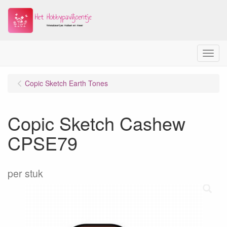
Menu
Copic Sketch Earth Tones
Copic Sketch Cashew
CPSE79
per stuk