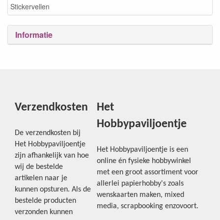
Stickervellen
Informatie
Verzendkosten
Het
Hobbypaviljoentje
De verzendkosten bij
Het Hobbypaviljoentje
Het Hobbypaviljoentje is een
zijn afhankelijk van hoe
online én fysieke hobbywinkel
wij de bestelde
met een groot assortiment voor
artikelen naar je
allerlei papierhobby's zoals
kunnen opsturen. Als de
wenskaarten maken, mixed
bestelde producten
media, scrapbooking enzovoort.
verzonden kunnen