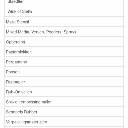
Staedtler
Wink of Stella
Mask Stencil
Mixed Media, Verven, Poeders, Sprays
Opberging
Papierblokken
Pergamano
Ponsen
Rijstpapier
Rub-On vellen
Snij- en embossingmallen
Stempels Rubber
Verpakkingsmaterialen