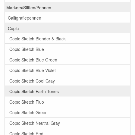
Markers/Stiften/Pennen
Calligrafiepennen
Copic
Copic Sketch Blender & Black
Copic Sketch Blue
Copic Sketch Blue Green
Copic Sketch Blue Violet
Copic Sketch Cool Gray
Copic Sketch Earth Tones
Copic Sketch Fluo
Copic Sketch Green
Copic Sketch Neutral Gray
Copic Sketch Red