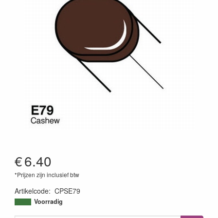
€
6.40
*Prijzen zijn inclusief btw
Artikelcode
:
CPSE79
4511338008911
Voorradig