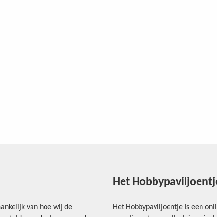
Het Hobbypaviljoentj
ankelijk van hoe wij de
Het Hobbypaviljoentje is een onl