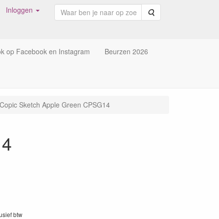
Inloggen
Zoeken
ok op Facebook en Instagram
Beurzen 2026
Copic Sketch Apple Green CPSG14
14
lusief btw