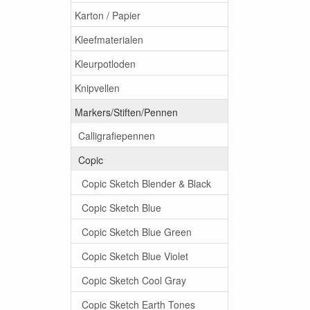
Karton / Papier
Kleefmaterialen
Kleurpotloden
Knipvellen
Markers/Stiften/Pennen
Calligrafiepennen
Copic
Copic Sketch Blender & Black
Copic Sketch Blue
Copic Sketch Blue Green
Copic Sketch Blue Violet
Copic Sketch Cool Gray
Copic Sketch Earth Tones