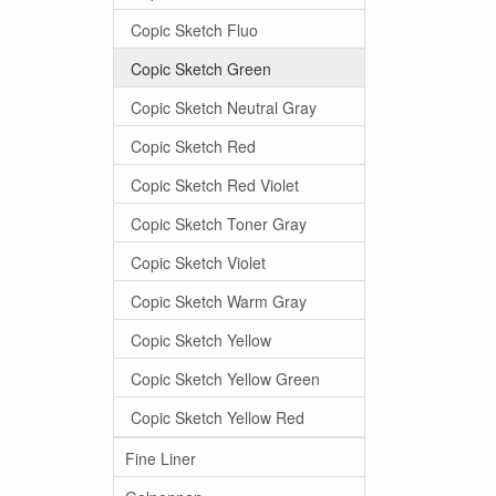
Copic Sketch Fluo
Copic Sketch Green
Copic Sketch Neutral Gray
Copic Sketch Red
Copic Sketch Red Violet
Copic Sketch Toner Gray
Copic Sketch Violet
Copic Sketch Warm Gray
Copic Sketch Yellow
Copic Sketch Yellow Green
Copic Sketch Yellow Red
Fine Liner