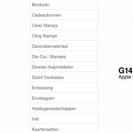
Borduren
Cadeaubonnen
Clear Stamps
Cling Stamps
Decoratiemateriaal
Die-Cut / Stansjes
Diverse Hulpmiddelen
Dutch Doobadoo
Embossing
Enveloppen
Hobbygereedschappen
Inkt
Kaartensetten