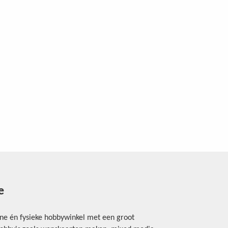
e
ine én fysieke hobbywinkel met een groot