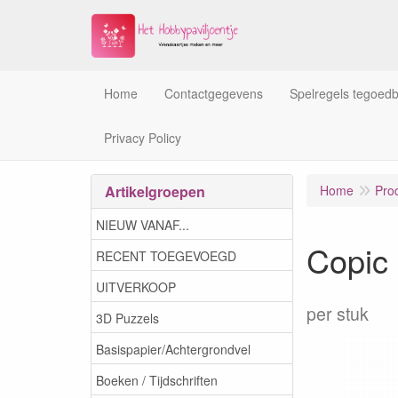
Home
Contactgegevens
Spelregels tegoed
Privacy Policy
Artikelgroepen
Home
Pro
NIEUW VANAF...
Copic
RECENT TOEGEVOEGD
UITVERKOOP
per stuk
3D Puzzels
Basispapier/Achtergrondvel
Boeken / Tijdschriften