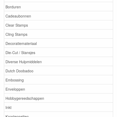
Borduren
Cadeaubonnen
Clear Stamps
Cling Stamps
Decoratiemateriaal
Die-Cut / Stansjes
Diverse Hulpmiddelen
Dutch Doobadoo
Embossing
Enveloppen
Hobbygereedschappen
Inkt
Kaartensetten