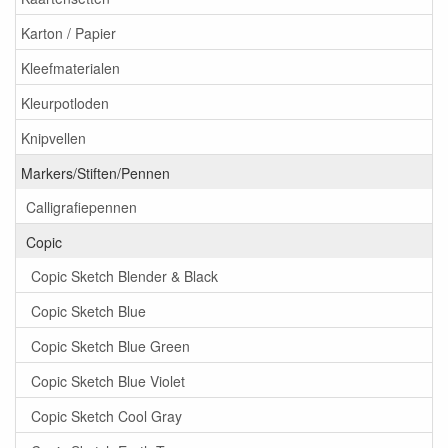
Karton / Papier
Kleefmaterialen
Kleurpotloden
Knipvellen
Markers/Stiften/Pennen
Calligrafiepennen
Copic
Copic Sketch Blender & Black
Copic Sketch Blue
Copic Sketch Blue Green
Copic Sketch Blue Violet
Copic Sketch Cool Gray