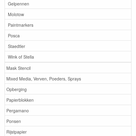
Gelpennen
Molotow
Paintmarkers
Posca
Staedtler
Wink of Stella
Mask Stencil
Mixed Media, Verven, Poeders, Sprays
Opberging
Papierblokken
Pergamano
Ponsen
Rijstpapier