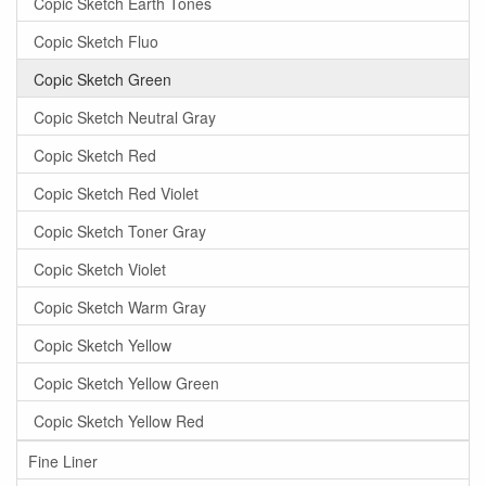
Copic Sketch Earth Tones
Copic Sketch Fluo
Copic Sketch Green
Copic Sketch Neutral Gray
Copic Sketch Red
Copic Sketch Red Violet
Copic Sketch Toner Gray
Copic Sketch Violet
Copic Sketch Warm Gray
Copic Sketch Yellow
Copic Sketch Yellow Green
Copic Sketch Yellow Red
Fine Liner