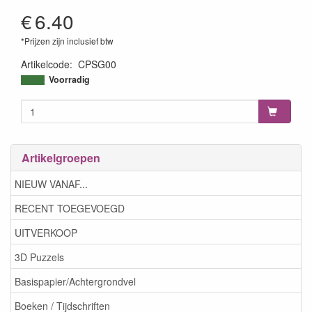
€
6.40
*Prijzen zijn inclusief btw
Artikelcode
:
CPSG00
4511338003077
Voorradig
Artikelgroepen
NIEUW VANAF...
RECENT TOEGEVOEGD
UITVERKOOP
3D Puzzels
Basispapier/Achtergrondvel
Boeken / Tijdschriften