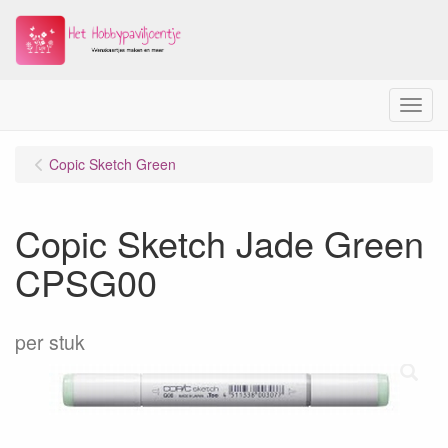
Menu
Copic Sketch Green
Copic Sketch Jade Green
CPSG00
per stuk