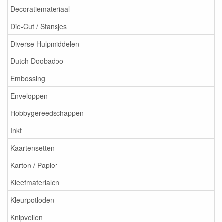
Decoratiemateriaal
Die-Cut / Stansjes
Diverse Hulpmiddelen
Dutch Doobadoo
Embossing
Enveloppen
Hobbygereedschappen
Inkt
Kaartensetten
Karton / Papier
Kleefmaterialen
Kleurpotloden
Knipvellen