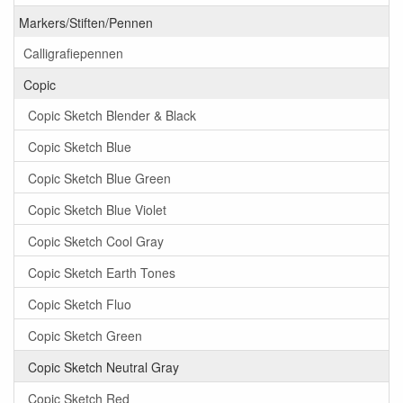
Markers/Stiften/Pennen
Calligrafiepennen
Copic
Copic Sketch Blender & Black
Copic Sketch Blue
Copic Sketch Blue Green
Copic Sketch Blue Violet
Copic Sketch Cool Gray
Copic Sketch Earth Tones
Copic Sketch Fluo
Copic Sketch Green
Copic Sketch Neutral Gray
Copic Sketch Red