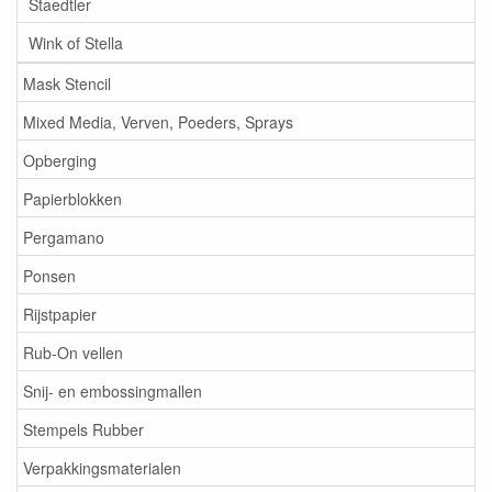
Staedtler
Wink of Stella
Mask Stencil
Mixed Media, Verven, Poeders, Sprays
Opberging
Papierblokken
Pergamano
Ponsen
Rijstpapier
Rub-On vellen
Snij- en embossingmallen
Stempels Rubber
Verpakkingsmaterialen