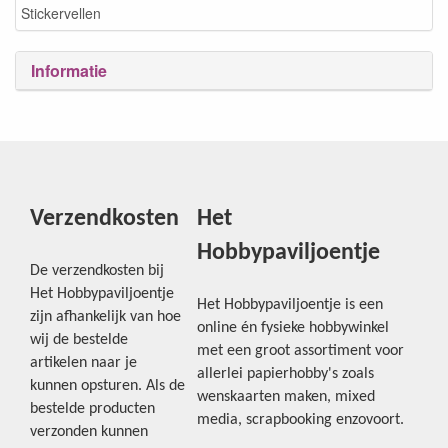
Stickervellen
Informatie
Verzendkosten
Het
Hobbypaviljoentje
De verzendkosten bij
Het Hobbypaviljoentje
Het Hobbypaviljoentje is een
zijn afhankelijk van hoe
online én fysieke hobbywinkel
wij de bestelde
met een groot assortiment voor
artikelen naar je
allerlei papierhobby's zoals
kunnen opsturen. Als de
wenskaarten maken, mixed
bestelde producten
media, scrapbooking enzovoort.
verzonden kunnen