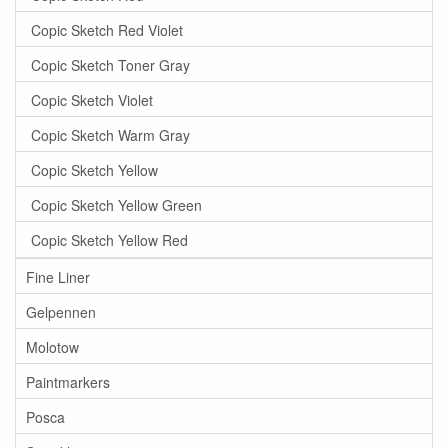
Copic Sketch Red Violet
Copic Sketch Toner Gray
Copic Sketch Violet
Copic Sketch Warm Gray
Copic Sketch Yellow
Copic Sketch Yellow Green
Copic Sketch Yellow Red
Fine Liner
Gelpennen
Molotow
Paintmarkers
Posca