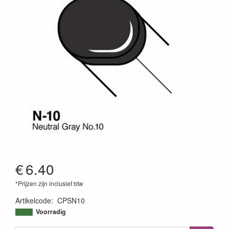
€
6.40
*Prijzen zijn inclusief btw
Artikelcode
:
CPSN10
4511338006801
Voorradig