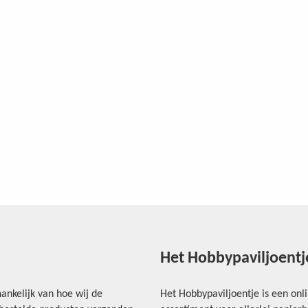
Het Hobbypaviljoentj
ankelijk van hoe wij de
Het Hobbypaviljoentje is een onl