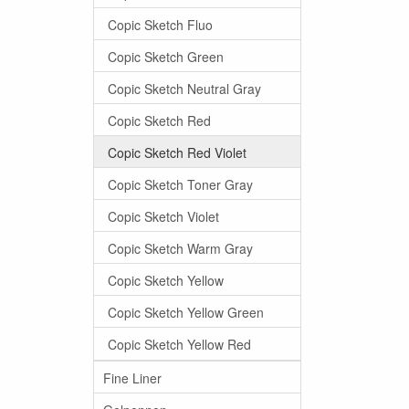
Copic Sketch Fluo
Copic Sketch Green
Copic Sketch Neutral Gray
Copic Sketch Red
Copic Sketch Red Violet
Copic Sketch Toner Gray
Copic Sketch Violet
Copic Sketch Warm Gray
Copic Sketch Yellow
Copic Sketch Yellow Green
Copic Sketch Yellow Red
Fine Liner