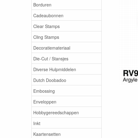
Borduren
Cadeaubonnen
Clear Stamps
Cling Stamps
Decoratiemateriaal
Die-Cut / Stansjes
Diverse Hulpmiddelen
Dutch Doobadoo
Embossing
Enveloppen
Hobbygereedschappen
Inkt
Kaartensetten