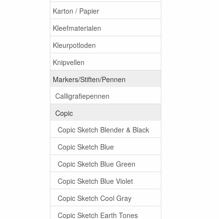
Karton / Papier
Kleefmaterialen
Kleurpotloden
Knipvellen
Markers/Stiften/Pennen
Calligrafiepennen
Copic
Copic Sketch Blender & Black
Copic Sketch Blue
Copic Sketch Blue Green
Copic Sketch Blue Violet
Copic Sketch Cool Gray
Copic Sketch Earth Tones