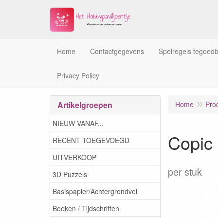
Home
Contactgegevens
Spelregels tegoed
Privacy Policy
Artikelgroepen
Home
Pro
NIEUW VANAF...
Copic
RECENT TOEGEVOEGD
UITVERKOOP
per stuk
3D Puzzels
Basispapier/Achtergrondvel
Boeken / Tijdschriften