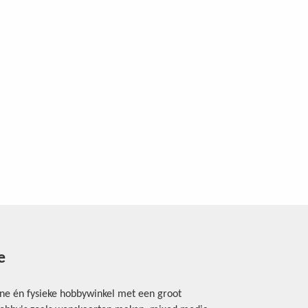
e
ine én fysieke hobbywinkel met een groot