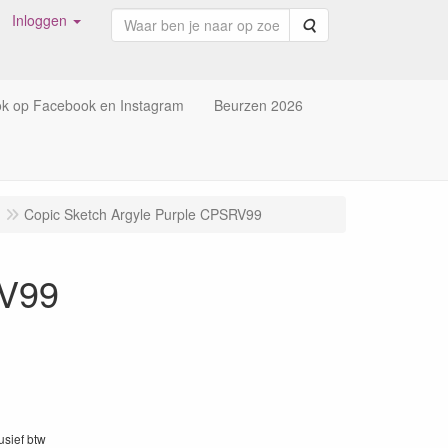
Inloggen
Zoeken
ok op Facebook en Instagram
Beurzen 2026
Copic Sketch Argyle Purple CPSRV99
RV99
lusief btw