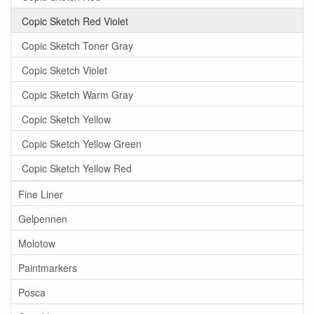
Copic Sketch Red Violet
Copic Sketch Toner Gray
Copic Sketch Violet
Copic Sketch Warm Gray
Copic Sketch Yellow
Copic Sketch Yellow Green
Copic Sketch Yellow Red
Fine Liner
Gelpennen
Molotow
Paintmarkers
Posca