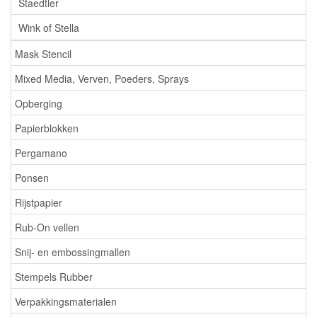
Staedtler
Wink of Stella
Mask Stencil
Mixed Media, Verven, Poeders, Sprays
Opberging
Papierblokken
Pergamano
Ponsen
Rijstpapier
Rub-On vellen
Snij- en embossingmallen
Stempels Rubber
Verpakkingsmaterialen