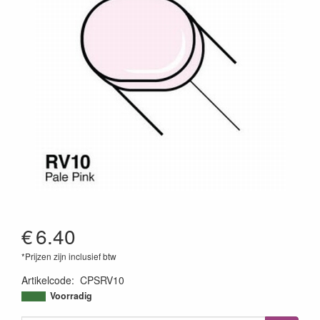
€
6.40
*Prijzen zijn inclusief btw
Artikelcode
:
CPSRV10
4511338007235
Voorradig