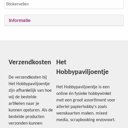
Stickervellen
Informatie
Verzendkosten
Het
Hobbypaviljoentje
De verzendkosten bij
Het Hobbypaviljoentje
Het Hobbypaviljoentje is een
zijn afhankelijk van hoe
online én fysieke hobbywinkel
wij de bestelde
met een groot assortiment voor
artikelen naar je
allerlei papierhobby's zoals
kunnen opsturen. Als de
wenskaarten maken, mixed
bestelde producten
media, scrapbooking enzovoort.
verzonden kunnen