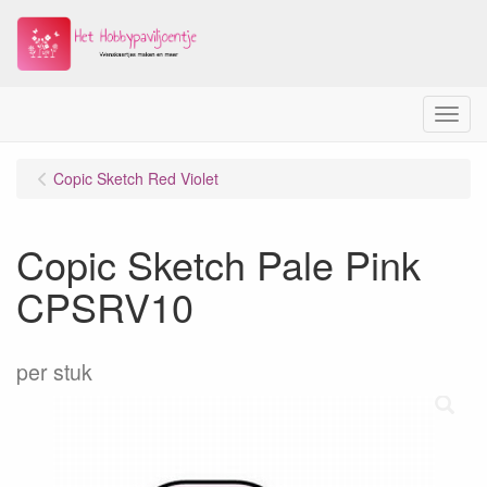
Menu
Copic Sketch Red Violet
Copic Sketch Pale Pink
CPSRV10
per stuk