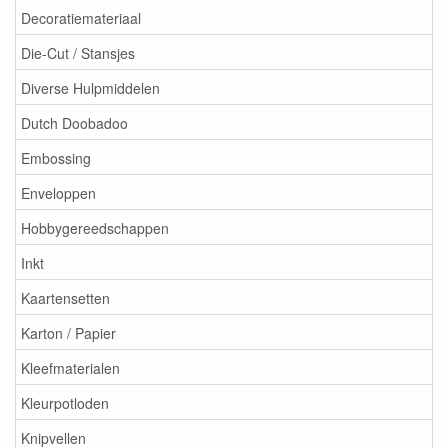
Decoratiemateriaal
Die-Cut / Stansjes
Diverse Hulpmiddelen
Dutch Doobadoo
Embossing
Enveloppen
Hobbygereedschappen
Inkt
Kaartensetten
Karton / Papier
Kleefmaterialen
Kleurpotloden
Knipvellen