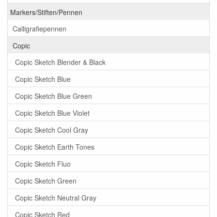
Markers/Stiften/Pennen
Calligrafiepennen
Copic
Copic Sketch Blender & Black
Copic Sketch Blue
Copic Sketch Blue Green
Copic Sketch Blue Violet
Copic Sketch Cool Gray
Copic Sketch Earth Tones
Copic Sketch Fluo
Copic Sketch Green
Copic Sketch Neutral Gray
Copic Sketch Red