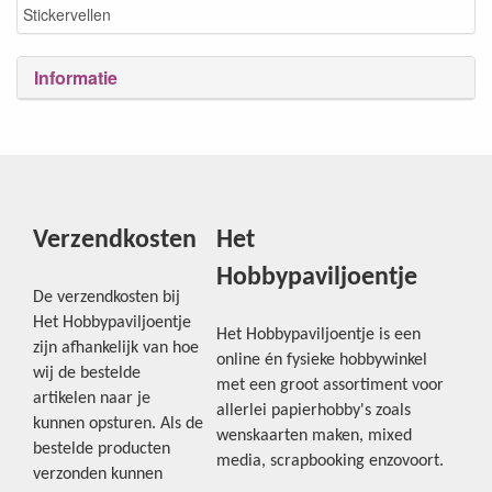
Stickervellen
Informatie
Verzendkosten
Het
Hobbypaviljoentje
De verzendkosten bij
Het Hobbypaviljoentje
Het Hobbypaviljoentje is een
zijn afhankelijk van hoe
online én fysieke hobbywinkel
wij de bestelde
met een groot assortiment voor
artikelen naar je
allerlei papierhobby's zoals
kunnen opsturen. Als de
wenskaarten maken, mixed
bestelde producten
media, scrapbooking enzovoort.
verzonden kunnen