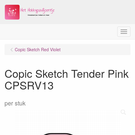
Menu
Copic Sketch Red Violet
Copic Sketch Tender Pink
CPSRV13
per stuk