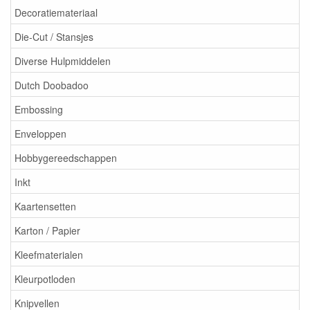
Decoratiemateriaal
Die-Cut / Stansjes
Diverse Hulpmiddelen
Dutch Doobadoo
Embossing
Enveloppen
Hobbygereedschappen
Inkt
Kaartensetten
Karton / Papier
Kleefmaterialen
Kleurpotloden
Knipvellen