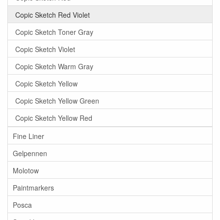
Copic Sketch Red Violet
Copic Sketch Toner Gray
Copic Sketch Violet
Copic Sketch Warm Gray
Copic Sketch Yellow
Copic Sketch Yellow Green
Copic Sketch Yellow Red
Fine Liner
Gelpennen
Molotow
Paintmarkers
Posca