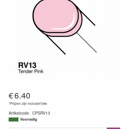
€
6.40
*Prijzen zijn inclusief btw
Artikelcode
:
CPSRV13
4511338007242
Voorradig