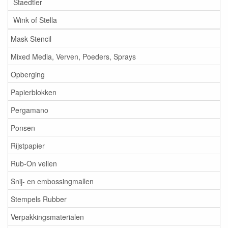
Staedtler
Wink of Stella
Mask Stencil
Mixed Media, Verven, Poeders, Sprays
Opberging
Papierblokken
Pergamano
Ponsen
Rijstpapier
Rub-On vellen
Snij- en embossingmallen
Stempels Rubber
Verpakkingsmaterialen