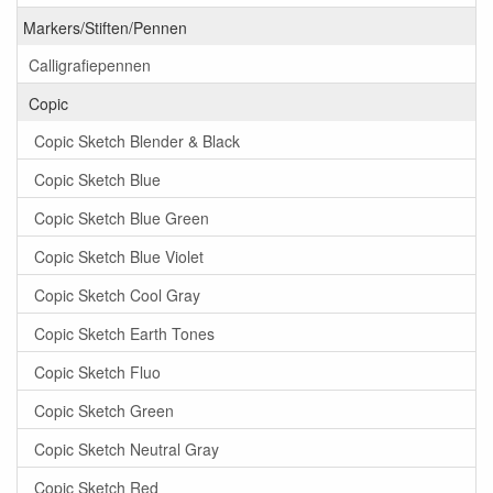
Markers/Stiften/Pennen
Calligrafiepennen
Copic
Copic Sketch Blender & Black
Copic Sketch Blue
Copic Sketch Blue Green
Copic Sketch Blue Violet
Copic Sketch Cool Gray
Copic Sketch Earth Tones
Copic Sketch Fluo
Copic Sketch Green
Copic Sketch Neutral Gray
Copic Sketch Red