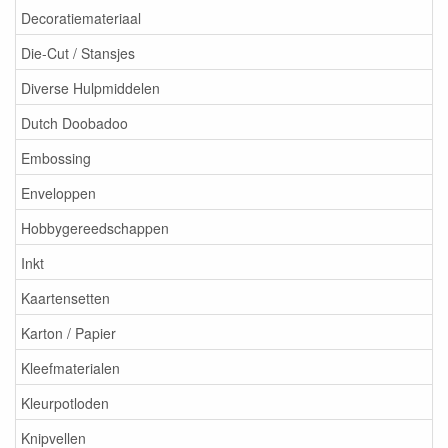
Decoratiemateriaal
Die-Cut / Stansjes
Diverse Hulpmiddelen
Dutch Doobadoo
Embossing
Enveloppen
Hobbygereedschappen
Inkt
Kaartensetten
Karton / Papier
Kleefmaterialen
Kleurpotloden
Knipvellen