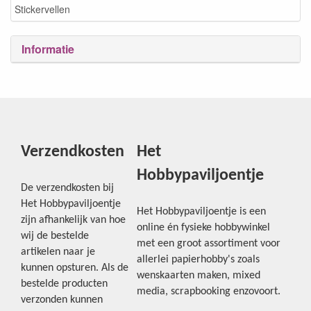
Stickervellen
Informatie
Verzendkosten
Het
Hobbypaviljoentje
De verzendkosten bij
Het Hobbypaviljoentje
Het Hobbypaviljoentje is een
zijn afhankelijk van hoe
online én fysieke hobbywinkel
wij de bestelde
met een groot assortiment voor
artikelen naar je
allerlei papierhobby's zoals
kunnen opsturen. Als de
wenskaarten maken, mixed
bestelde producten
media, scrapbooking enzovoort.
verzonden kunnen