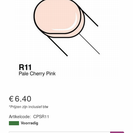
€
6.40
*Prijzen zijn inclusief btw
Artikelcode
:
CPSR11
4511338007198
Voorradig