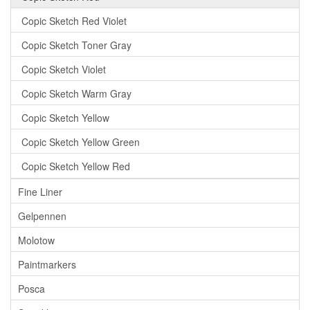
Copic Sketch Red Violet
Copic Sketch Toner Gray
Copic Sketch Violet
Copic Sketch Warm Gray
Copic Sketch Yellow
Copic Sketch Yellow Green
Copic Sketch Yellow Red
Fine Liner
Gelpennen
Molotow
Paintmarkers
Posca