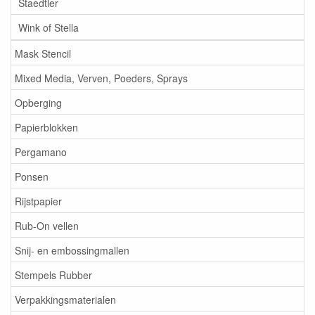
Staedtler
Wink of Stella
Mask Stencil
Mixed Media, Verven, Poeders, Sprays
Opberging
Papierblokken
Pergamano
Ponsen
Rijstpapier
Rub-On vellen
Snij- en embossingmallen
Stempels Rubber
Verpakkingsmaterialen