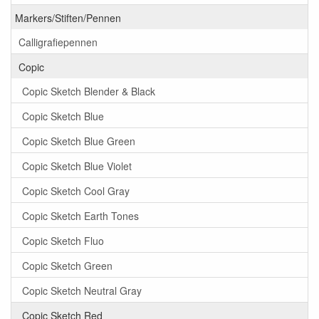
Markers/Stiften/Pennen
Calligrafiepennen
Copic
Copic Sketch Blender & Black
Copic Sketch Blue
Copic Sketch Blue Green
Copic Sketch Blue Violet
Copic Sketch Cool Gray
Copic Sketch Earth Tones
Copic Sketch Fluo
Copic Sketch Green
Copic Sketch Neutral Gray
Copic Sketch Red