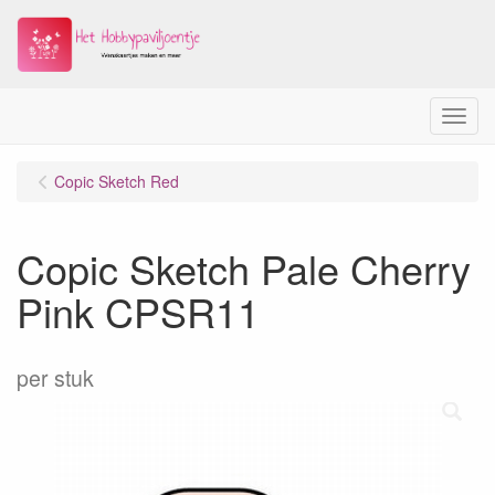
Menu
Copic Sketch Red
Copic Sketch Pale Cherry
Pink CPSR11
per stuk