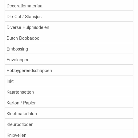
Decoratiemateriaal
Die-Cut / Stansjes
Diverse Hulpmiddelen
Dutch Doobadoo
Embossing
Enveloppen
Hobbygereedschappen
Inkt
Kaartensetten
Karton / Papier
Kleefmaterialen
Kleurpotloden
Knipvellen