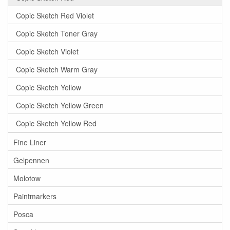
Copic Sketch Red Violet
Copic Sketch Toner Gray
Copic Sketch Violet
Copic Sketch Warm Gray
Copic Sketch Yellow
Copic Sketch Yellow Green
Copic Sketch Yellow Red
Fine Liner
Gelpennen
Molotow
Paintmarkers
Posca