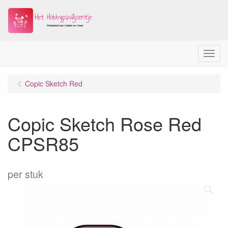
Menu
Copic Sketch Red
Copic Sketch Rose Red
CPSR85
per stuk