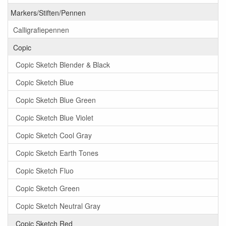
Markers/Stiften/Pennen
Calligrafiepennen
Copic
Copic Sketch Blender & Black
Copic Sketch Blue
Copic Sketch Blue Green
Copic Sketch Blue Violet
Copic Sketch Cool Gray
Copic Sketch Earth Tones
Copic Sketch Fluo
Copic Sketch Green
Copic Sketch Neutral Gray
Copic Sketch Red