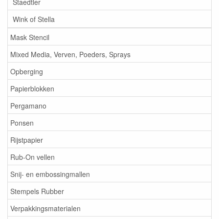
Staedtler
Wink of Stella
Mask Stencil
Mixed Media, Verven, Poeders, Sprays
Opberging
Papierblokken
Pergamano
Ponsen
Rijstpapier
Rub-On vellen
Snij- en embossingmallen
Stempels Rubber
Verpakkingsmaterialen