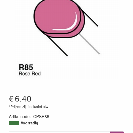
€
6.40
*Prijzen zijn inclusief btw
Artikelcode
:
CPSR85
4511338019122
Voorradig