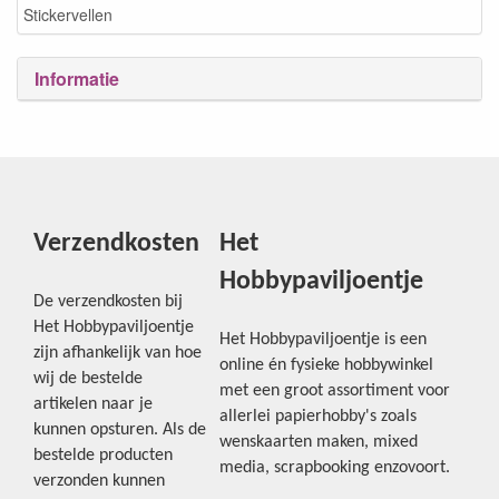
Stickervellen
Informatie
Verzendkosten
Het
Hobbypaviljoentje
De verzendkosten bij
Het Hobbypaviljoentje
Het Hobbypaviljoentje is een
zijn afhankelijk van hoe
online én fysieke hobbywinkel
wij de bestelde
met een groot assortiment voor
artikelen naar je
allerlei papierhobby's zoals
kunnen opsturen. Als de
wenskaarten maken, mixed
bestelde producten
media, scrapbooking enzovoort.
verzonden kunnen