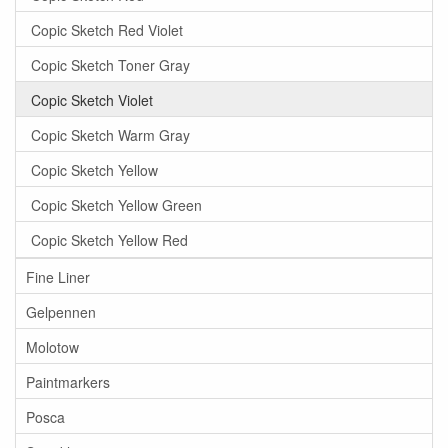
Copic Sketch Red Violet
Copic Sketch Toner Gray
Copic Sketch Violet
Copic Sketch Warm Gray
Copic Sketch Yellow
Copic Sketch Yellow Green
Copic Sketch Yellow Red
Fine Liner
Gelpennen
Molotow
Paintmarkers
Posca