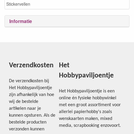
Stickervellen
Informatie
Verzendkosten
Het
Hobbypaviljoentje
De verzendkosten bij
Het Hobbypaviljoentje
Het Hobbypaviljoentje is een
zijn afhankelijk van hoe
online én fysieke hobbywinkel
wij de bestelde
met een groot assortiment voor
artikelen naar je
allerlei papierhobby's zoals
kunnen opsturen. Als de
wenskaarten maken, mixed
bestelde producten
media, scrapbooking enzovoort.
verzonden kunnen