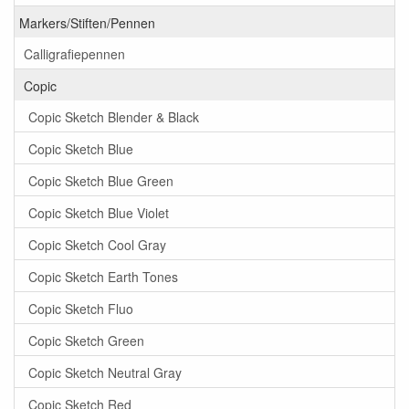
Markers/Stiften/Pennen
Calligrafiepennen
Copic
Copic Sketch Blender & Black
Copic Sketch Blue
Copic Sketch Blue Green
Copic Sketch Blue Violet
Copic Sketch Cool Gray
Copic Sketch Earth Tones
Copic Sketch Fluo
Copic Sketch Green
Copic Sketch Neutral Gray
Copic Sketch Red