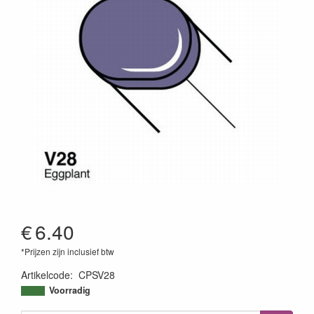
€
6.40
*Prijzen zijn inclusief btw
Artikelcode
:
CPSV28
4511338053027
Voorradig