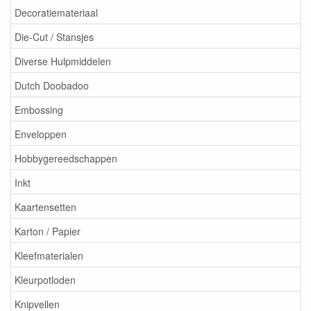
Decoratiemateriaal
Die-Cut / Stansjes
Diverse Hulpmiddelen
Dutch Doobadoo
Embossing
Enveloppen
Hobbygereedschappen
Inkt
Kaartensetten
Karton / Papier
Kleefmaterialen
Kleurpotloden
Knipvellen