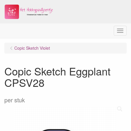
Menu
Copic Sketch Violet
Copic Sketch Eggplant
CPSV28
per stuk