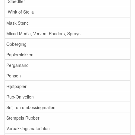
Staedtler
Wink of Stella
Mask Stencil
Mixed Media, Verven, Poeders, Sprays
Opberging
Papierblokken
Pergamano
Ponsen
Rijstpapier
Rub-On vellen
Snij- en embossingmallen
Stempels Rubber
Verpakkingsmaterialen