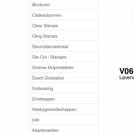
Borduren
Cadeaubonnen
Clear Stamps
Cling Stamps
Decoratiemateriaal
Die-Cut / Stansjes
Diverse Hulpmiddelen
Dutch Doobadoo
Embossing
Enveloppen
Hobbygereedschappen
Inkt
Kaartensetten