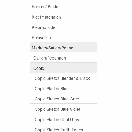
Karton / Papier
Kleefmaterialen
Kleurpotloden
Knipvellen
Markers/Stiften/Pennen
Calligrafiepennen
Copic
Copic Sketch Blender & Black
Copic Sketch Blue
Copic Sketch Blue Green
Copic Sketch Blue Violet
Copic Sketch Cool Gray
Copic Sketch Earth Tones