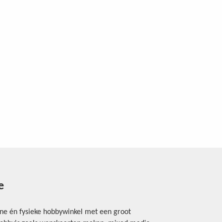
e
ine én fysieke hobbywinkel met een groot