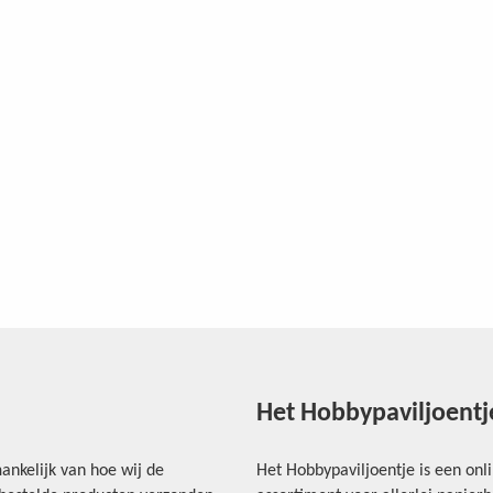
Het Hobbypaviljoentj
ankelijk van hoe wij de
Het Hobbypaviljoentje is een onl