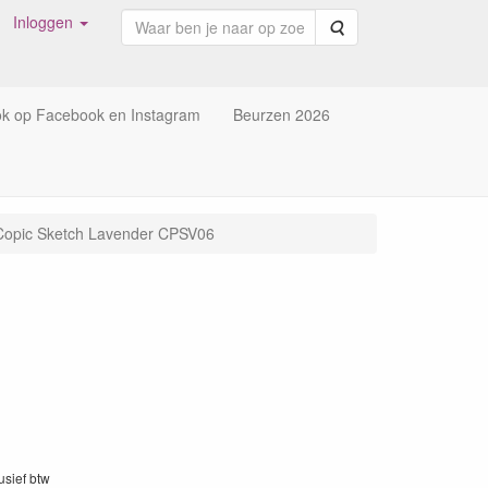
Inloggen
Zoeken
ok op Facebook en Instagram
Beurzen 2026
Copic Sketch Lavender CPSV06
lusief btw