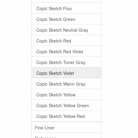
Copic Sketch Fluo
Copic Sketch Green
Copic Sketch Neutral Gray
Copic Sketch Red
Copic Sketch Red Violet
Copic Sketch Toner Gray
Copic Sketch Violet
Copic Sketch Warm Gray
Copic Sketch Yellow
Copic Sketch Yellow Green
Copic Sketch Yellow Red
Fine Liner