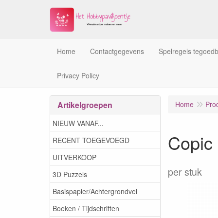
Home
Contactgegevens
Spelregels tegoed
Privacy Policy
Artikelgroepen
Home
Pro
NIEUW VANAF...
Copic
RECENT TOEGEVOEGD
UITVERKOOP
per stuk
3D Puzzels
Basispapier/Achtergrondvel
Boeken / Tijdschriften